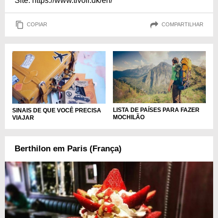
Site: https://www.tivoli.dk/en/
COPIAR
COMPARTILHAR
LISTA DE PAÍSES PARA FAZER
SINAIS DE QUE VOCÊ PRECISA
MOCHILÃO
VIAJAR
Berthilon em Paris (França)