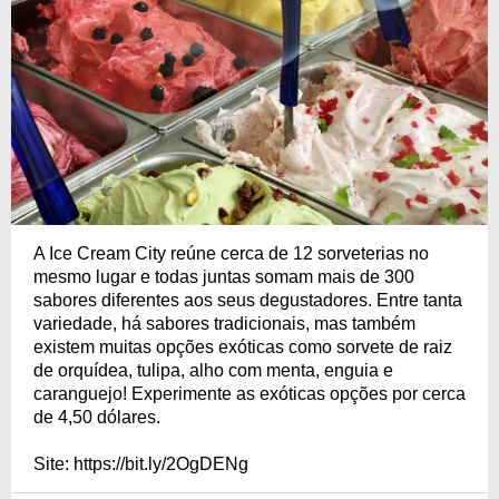
A Ice Cream City reúne cerca de 12 sorveterias no
mesmo lugar e todas juntas somam mais de 300
sabores diferentes aos seus degustadores. Entre tanta
variedade, há sabores tradicionais, mas também
existem muitas opções exóticas como sorvete de raiz
de orquídea, tulipa, alho com menta, enguia e
caranguejo! Experimente as exóticas opções por cerca
de 4,50 dólares.
Site: https://bit.ly/2OgDENg