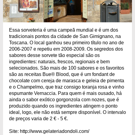
Essa sorveteria é uma campeã mundial e é um dos
tradicionais pontos da cidade de San Gimignano, na
Toscana. O local ganhou seu primeiro título no ano de
2006-2007 e repetiu em 2008-2009. Os segredos dos
sabores desse sorvete tão especial são os
ingredientes: naturais, frescos, regionais e bem
selecionados. São mais de 100 sabores e os favoritos
são as receitas Bue® Blood, que é um fondant de
chocolate com cereja de marasca e geleia de pimenta
e o Champelmo, que traz consigo toranja rosa e vinho
espumante Vernaccia. Para quem é mais ousado, há
ainda o sabor exótico gorgonzola com nozes, que é
produzido quando os ingredientes atingem o ponto
ideal, logo, ele não está sempre disponível. O intervalo
de preços varia de 2 € - 5 €.
Site: http://www.gelateriadondoli.com/