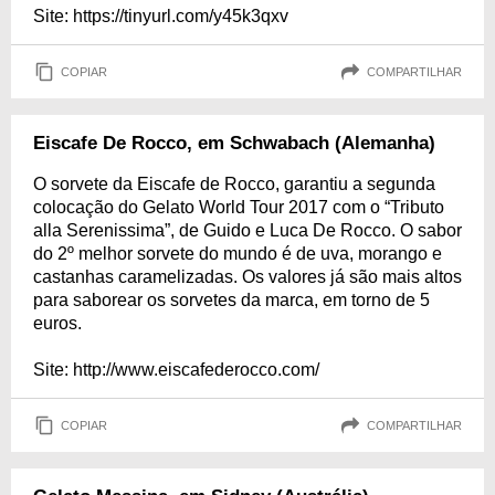
Site: https://tinyurl.com/y45k3qxv
COPIAR
COMPARTILHAR
Eiscafe De Rocco, em Schwabach (Alemanha)
O sorvete da Eiscafe de Rocco, garantiu a segunda
colocação do Gelato World Tour 2017 com o “Tributo
alla Serenissima”, de Guido e Luca De Rocco. O sabor
do 2º melhor sorvete do mundo é de uva, morango e
castanhas caramelizadas. Os valores já são mais altos
para saborear os sorvetes da marca, em torno de 5
euros.
Site: http://www.eiscafederocco.com/
COPIAR
COMPARTILHAR