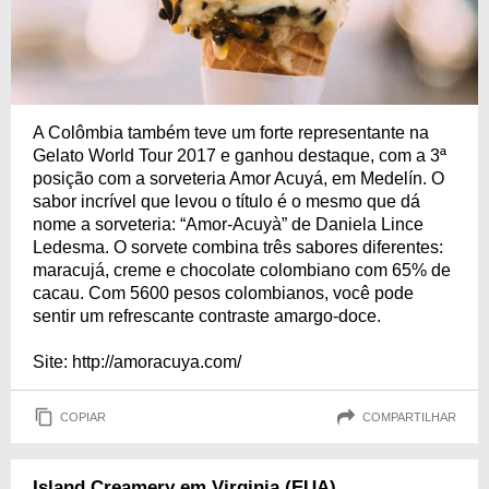
A Colômbia também teve um forte representante na
Gelato World Tour 2017 e ganhou destaque, com a 3ª
posição com a sorveteria Amor Acuyá, em Medelín. O
sabor incrível que levou o título é o mesmo que dá
nome a sorveteria: “Amor-Acuyà” de Daniela Lince
Ledesma. O sorvete combina três sabores diferentes:
maracujá, creme e chocolate colombiano com 65% de
cacau. Com 5600 pesos colombianos, você pode
sentir um refrescante contraste amargo-doce.
Site: http://amoracuya.com/
COPIAR
COMPARTILHAR
Island Creamery em Virginia (EUA)