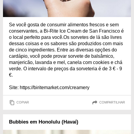
Se você gosta de consumir alimentos frescos e sem
conservantes, a Bi-Rite Ice Cream de San Francisco é
o local perfeito para você.Os sorvetes de lá são livres
dessas coisas e os sabores são produzidos com mais
de cinco ingredientes. Entre as diversas opções do
cardápio, você pode provar sorvete de balsâmico,
manjericão, lavanda e mel, canela com cookies e chá
verde. O intervalo de preços da sorveteria é de 3 € - 9
€.
Site: https://biritemarket.com/creamery
COPIAR
COMPARTILHAR
Bubbies em Honolulu (Havaí)