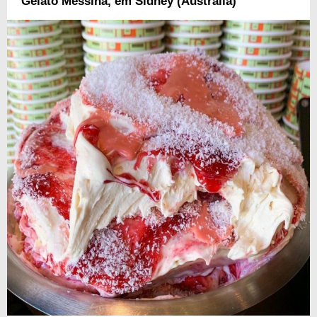
Gelato Messina, em Sidney (Austrália)