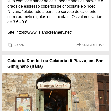
feito com forte sabor de café, pedacinhos de brownie e
grãos de espresso cobertos de chocolate e o “Iced
Nirvana” elaborado a partir de sorvete de café forte,
com caramelo e gotas de chocolate. Os valores variam
de 3 € - 9 €.
Site: https://www.islandcreamery.net/
COPIAR
COMPARTILHAR
Gelateria Dondoli ou Gelateria di Piazza, em San
Gimignano (Itália)