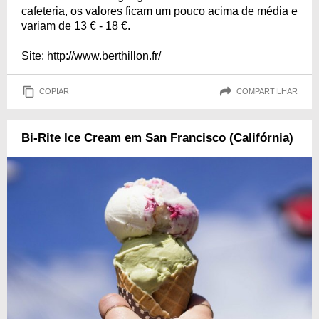
cafeteria, os valores ficam um pouco acima de média e
variam de 13 € - 18 €.
Site: http://www.berthillon.fr/
COPIAR
COMPARTILHAR
Bi-Rite Ice Cream em San Francisco (Califórnia)