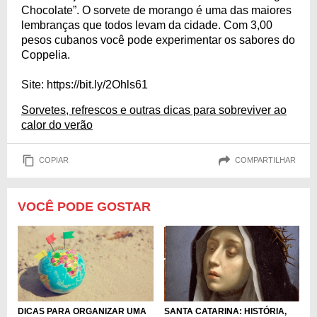
Chocolate”. O sorvete de morango é uma das maiores
lembranças que todos levam da cidade. Com 3,00
pesos cubanos você pode experimentar os sabores do
Coppelia.
Site: https://bit.ly/2Ohls61
Sorvetes, refrescos e outras dicas para sobreviver ao
calor do verão
COPIAR
COMPARTILHAR
VOCÊ PODE GOSTAR
DICAS PARA ORGANIZAR UMA
SANTA CATARINA: HISTÓRIA,