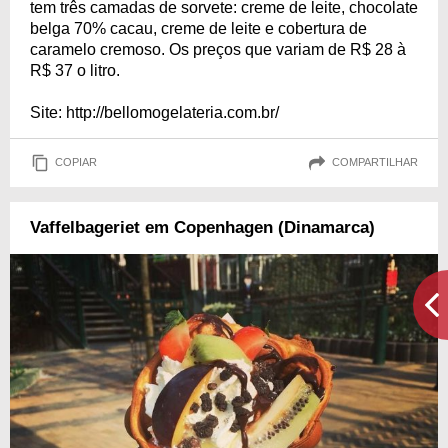
tem três camadas de sorvete: creme de leite, chocolate
belga 70% cacau, creme de leite e cobertura de
caramelo cremoso. Os preços que variam de R$ 28 à
R$ 37 o litro.
Site: http://bellomogelateria.com.br/
COPIAR
COMPARTILHAR
Vaffelbageriet em Copenhagen (Dinamarca)