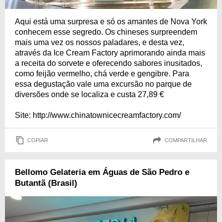
Aqui está uma surpresa e só os amantes de Nova York
conhecem esse segredo. Os chineses surpreendem
mais uma vez os nossos paladares, e desta vez,
através da Ice Cream Factory aprimorando ainda mais
a receita do sorvete e oferecendo sabores inusitados,
como feijão vermelho, chá verde e gengibre. Para
essa degustação vale uma excursão no parque de
diversões onde se localiza e custa 27,89 €
Site: http://www.chinatownicecreamfactory.com/
COPIAR
COMPARTILHAR
Bellomo Gelateria em Águas de São Pedro e
Butantã (Brasil)