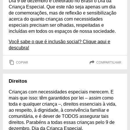
Dia 9 de dezembro é celebrado no Brasil o Dia da
Criança Especial. Que este não seja apenas um dia
de comemorações, mas de reflexão e sensibilização
acerca do quanto crianças com necessidades
especiais precisam ser olhadas, respeitadas e
incluídas em todos os espaços de nossa sociedade.
Você sabe o que é inclusão social? Clique aqui e
descubra!
COPIAR
COMPARTILHAR
Direitos
Crianças com necessidades especiais merecem. E
mais que isso: têm garantidos por lei – assim como
toda e qualquer criança –, direitos essenciais à vida,
ao respeito, à dignidade, à convivência familiar e
comunitária, e é dever de TODOS assegurar tais
direitos. Parabéns a todas essas crianças pelo 9 de
dezembro, Dia da Criança Especial.