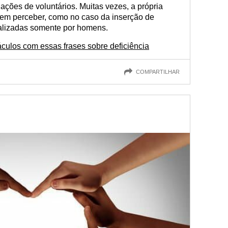
ções de voluntários. Muitas vezes, a própria
 sem perceber, como no caso da inserção de
alizadas somente por homens.
culos com essas frases sobre deficiência
COMPARTILHAR