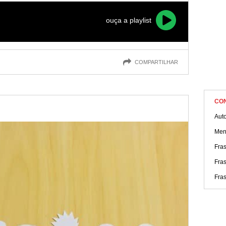
ouça a playlist
COMPARTILHAR
CO
Aut
Men
Fras
Fra
Fras