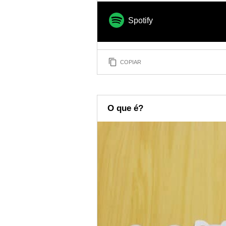
Spotify
COPIAR
O que é?