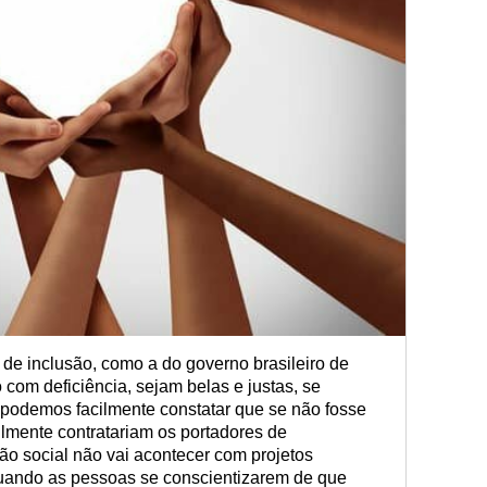
e inclusão, como a do governo brasileiro de
 com deficiência, sejam belas e justas, se
odemos facilmente constatar que se não fosse
ilmente contratariam os portadores de
ão social não vai acontecer com projetos
quando as pessoas se conscientizarem de que