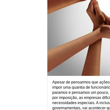
Apesar de pensarmos que ações d
impor uma quantia de funcionário
paramos e pensamos um pouco, p
por imposição, as empresas dific
necessidades especiais. A inclus
governamentais, vai acontecer 