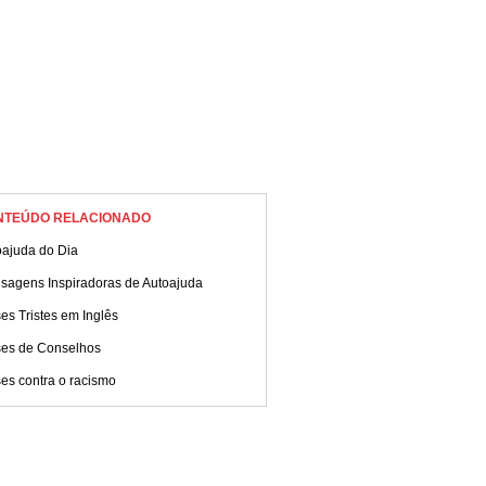
NTEÚDO RELACIONADO
oajuda do Dia
sagens Inspiradoras de Autoajuda
es Tristes em Inglês
ses de Conselhos
es contra o racismo