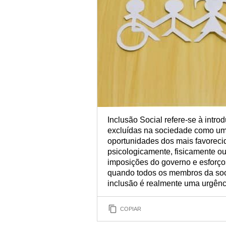
Inclusão Social refere-se à intr
excluídas na sociedade como um
oportunidades dos mais favorecid
psicologicamente, fisicamente 
imposições do governo e esforço
quando todos os membros da soc
inclusão é realmente uma urgênc
COPIAR