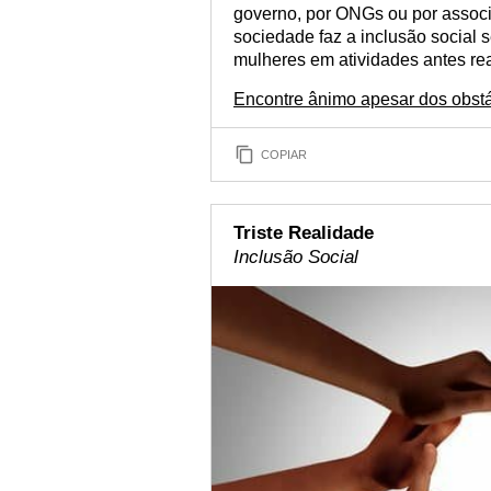
governo, por ONGs ou por associa
sociedade faz a inclusão social
mulheres em atividades antes re
Encontre ânimo apesar dos obstá
COPIAR
Triste Realidade
Inclusão Social