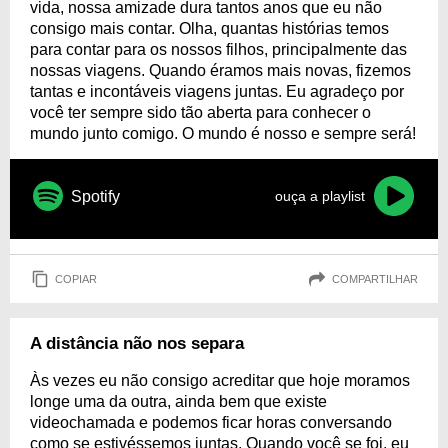
vida, nossa amizade dura tantos anos que eu não
consigo mais contar. Olha, quantas histórias temos
para contar para os nossos filhos, principalmente das
nossas viagens. Quando éramos mais novas, fizemos
tantas e incontáveis viagens juntas. Eu agradeço por
você ter sempre sido tão aberta para conhecer o
mundo junto comigo. O mundo é nosso e sempre será!
Spotify
ouça a playlist
COPIAR
COMPARTILHAR
A distância não nos separa
Às vezes eu não consigo acreditar que hoje moramos
longe uma da outra, ainda bem que existe
videochamada e podemos ficar horas conversando
como se estivéssemos juntas. Quando você se foi, eu