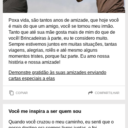
Poxa vida, são tantos anos de amizade, que hoje você
é mais do que um amigo, você se tornou meu irmão.
Tanto que até sua mãe gosta mais de mim do que de
você! Brincadeiras à parte, eu te considero muito.
Sempre estivemos juntos em muitas situações, tantas
viagens, alegrias, rolês e até mesmo alguns
momentos tristes, porque faz parte. Eu amo nossa
história e nossa amizade!
Demonstre gratidão às suas amizades enviando
cartas especiais a elas
COPIAR
COMPARTILHAR
Você me inspira a ser quem sou
Quando você cruzou o meu caminho, eu senti que o
nosso destino era sermos livres juntas, e foi