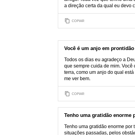
a direção certa da qual eu devo 
COPIAR
Você é um anjo em prontidão
Todos os dias eu agradeço a Deu
que sempre cuida de mim. Você c
terra, como um anjo do qual est
me ver bem.
COPIAR
Tenho uma gratidão enorme 
Tenho uma gratidão enorme por t
situações passadas, pelos obstá