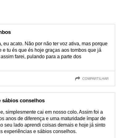
ombos
 eu acato. Não por não ter voz ativa, mas porque
 e tu és que és hoje graças aos tombos que já
, assim farei, pulando para a parte dos
COMPARTILHAR
e sábios conselhos
e, simplesmente cai em nosso colo. Assim foi a
s anos de diferença e uma maturidade ímpar de
 ao seu lado aprendi coisas demais e hoje já sinto
s experiências e sábios conselhos.