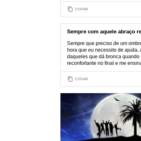
COPIAR
Sempre com aquele abraço re
Sempre que preciso de um ombro 
hora que eu necessito de ajuda, a
daqueles que dá bronca quando 
reconfortante no final e me ensina
COPIAR