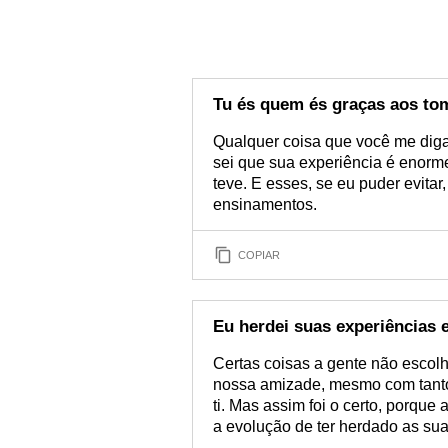
Tu és quem és graças aos t
Qualquer coisa que você me diga,
sei que sua experiência é enorme
teve. E esses, se eu puder evitar
ensinamentos.
COPIAR
Eu herdei suas experiências 
Certas coisas a gente não escolh
nossa amizade, mesmo com tanto
ti. Mas assim foi o certo, porque
a evolução de ter herdado as sua