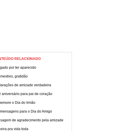
NTEÚDO RELACIONADO
gado por ter aparecido
mestres, gratidão
larações de amizade verdadeira
z aniversário para pai de coração
emore o Dia do Irmão
emensagens para o Dia do Amigo
sagem de agradecimento pela amizade
eira pra vida toda