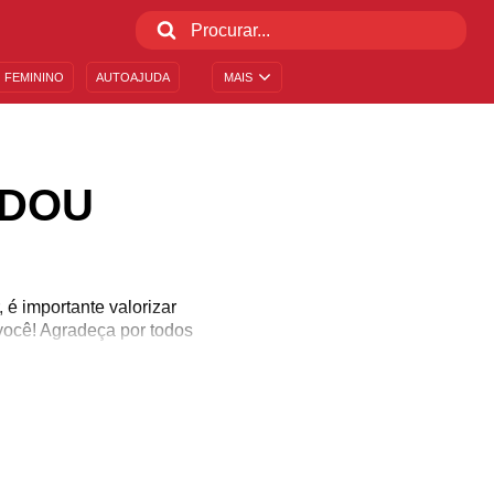
 FEMININO
AUTOAJUDA
MAIS
UDOU
é importante valorizar
você! Agradeça por todos