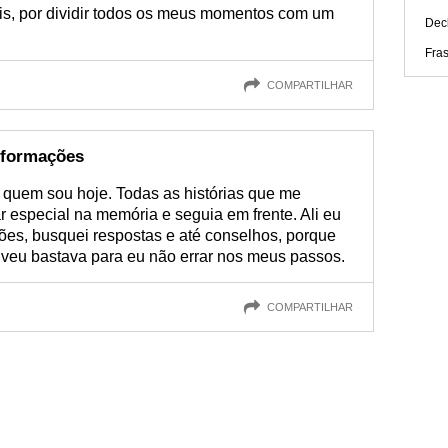
ais, por dividir todos os meus momentos com um
Dec
Fra
COMPARTILHAR
nformações
 quem sou hoje. Todas as histórias que me
 especial na memória e seguia em frente. Ali eu
ões, busquei respostas e até conselhos, porque
iveu bastava para eu não errar nos meus passos.
COMPARTILHAR