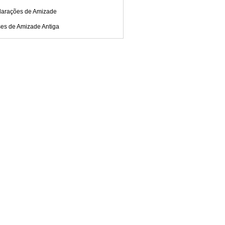
larações de Amizade
ses de Amizade Antiga