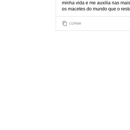
minha vida e me auxilia nas mais
os macetes do mundo que o resto
COPIAR