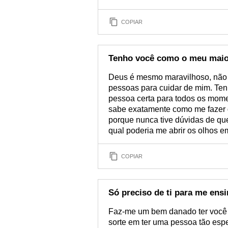
COPIAR
Tenho você como o meu maio
Deus é mesmo maravilhoso, não 
pessoas para cuidar de mim. Te
pessoa certa para todos os mome
sabe exatamente como me fazer 
porque nunca tive dúvidas de que
qual poderia me abrir os olhos e
COPIAR
Só preciso de ti para me ensi
Faz-me um bem danado ter você 
sorte em ter uma pessoa tão espec