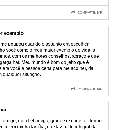
COMPARTILHAR
r exemplo
me poupou quando o assunto era escolher
nho você como o meu maior exemplo de vida, a
ntos, com os melhores conselhos, abraço e que
gargalhar. Meu mundo é bom do jeito que é
 era você a pessoa certa para me acolher, da
m qualquer situação.
COMPARTILHAR
nar
comigo, meu fiel amigo, grande escudeiro. Tenho
ial em minha família, que faz parte integral da