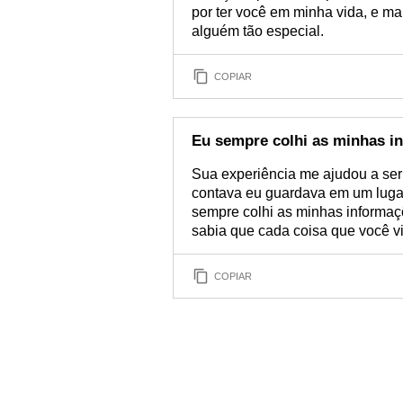
por ter você em minha vida, e m
alguém tão especial.
COPIAR
Eu sempre colhi as minhas i
Sua experiência me ajudou a ser
contava eu guardava em um lugar
sempre colhi as minhas informaç
sabia que cada coisa que você v
COPIAR