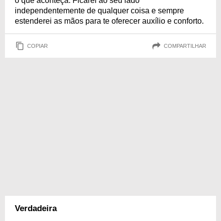
o que aconteça. Ficarei ao seu lado
independentemente de qualquer coisa e sempre
estenderei as mãos para te oferecer auxílio e conforto.
COPIAR
COMPARTILHAR
Verdadeira