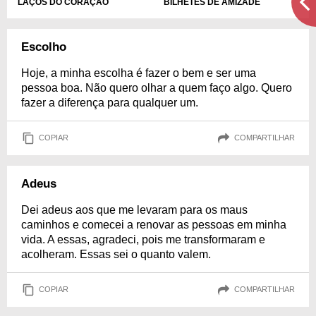
BILHETES DE AMIZADE
LAÇOS DO CORAÇÃO
Escolho
Hoje, a minha escolha é fazer o bem e ser uma
pessoa boa. Não quero olhar a quem faço algo. Quero
fazer a diferença para qualquer um.
COPIAR
COMPARTILHAR
Adeus
Dei adeus aos que me levaram para os maus
caminhos e comecei a renovar as pessoas em minha
vida. A essas, agradeci, pois me transformaram e
acolheram. Essas sei o quanto valem.
COPIAR
COMPARTILHAR