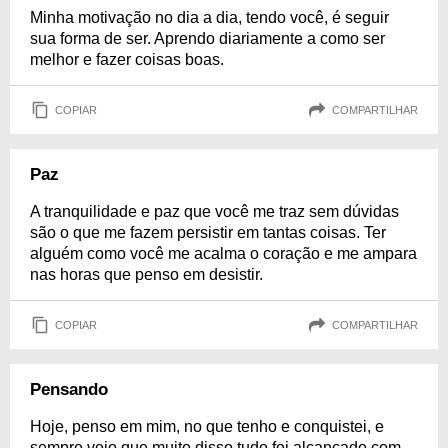
Minha motivação no dia a dia, tendo você, é seguir
sua forma de ser. Aprendo diariamente a como ser
melhor e fazer coisas boas.
COPIAR
COMPARTILHAR
Paz
A tranquilidade e paz que você me traz sem dúvidas
são o que me fazem persistir em tantas coisas. Ter
alguém como você me acalma o coração e me ampara
nas horas que penso em desistir.
COPIAR
COMPARTILHAR
Pensando
Hoje, penso em mim, no que tenho e conquistei, e
sempre vejo que muito disso tudo foi alcançado com