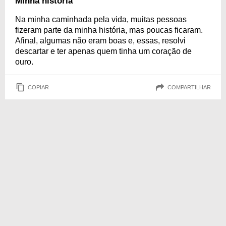
Minha história
Na minha caminhada pela vida, muitas pessoas
fizeram parte da minha história, mas poucas ficaram.
Afinal, algumas não eram boas e, essas, resolvi
descartar e ter apenas quem tinha um coração de
ouro.
COPIAR
COMPARTILHAR