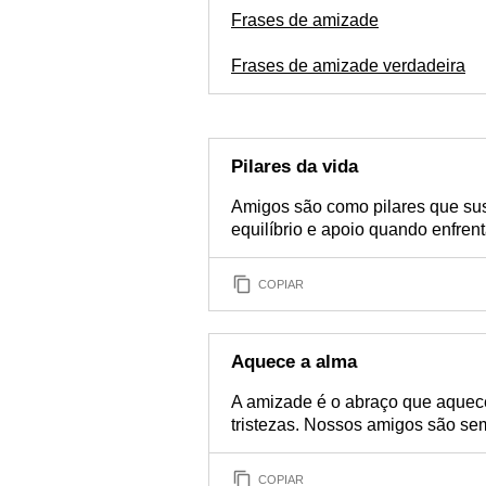
Frases de amizade
Frases de amizade verdadeira
Pilares da vida
Amigos são como pilares que su
equilíbrio e apoio quando enfre
COPIAR
Aquece a alma
A amizade é o abraço que aquece 
tristezas. Nossos amigos são se
COPIAR