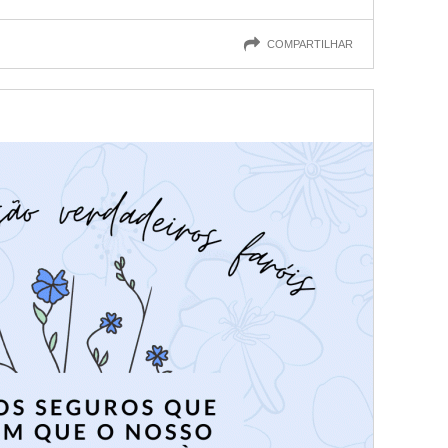
COMPARTILHAR