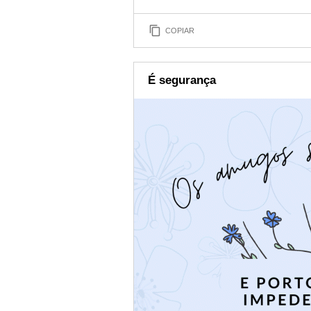
COPIAR
É segurança