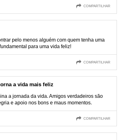
COMPARTILHAR
ntrar pelo menos alguém com quem tenha uma
fundamental para uma vida feliz!
COMPARTILHAR
orna a vida mais feliz
ina a jornada da vida. Amigos verdadeiros são
legria e apoio nos bons e maus momentos.
COMPARTILHAR