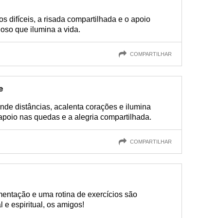
 difíceis, a risada compartilhada e o apoio
ioso que ilumina a vida.
COMPARTILHAR
e
nde distâncias, acalenta corações e ilumina
apoio nas quedas e a alegria compartilhada.
COMPARTILHAR
mentação e uma rotina de exercícios são
 e espiritual, os amigos!