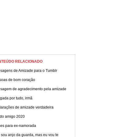
NTEÚDO RELACIONADO
sagens de Amizade para o Tumblr
soas de bom coração
sagem de agradecimento pela amizade
gada por tudo, irmã
larações de amizade verdadeira
 do amigo 2020
ses para ex-namorada
 sou anjo da guarda, mas eu vou te