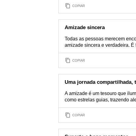
COPIAR
Amizade sincera
Todas as pessoas merecem enco
amizade sincera e verdadeira. É 
COPIAR
Uma jornada compartilhada, t
A amizade é um tesouro que ilum
como estrelas guias, trazendo a
COPIAR