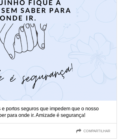
s e portos seguros que impedem que o nosso
ber para onde ir. Amizade é segurança!
COMPARTILHAR