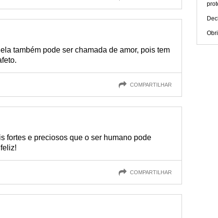
prot
Dec
Obri
 ela também pode ser chamada de amor, pois tem
feto.
COMPARTILHAR
s fortes e preciosos que o ser humano pode
eliz!
COMPARTILHAR