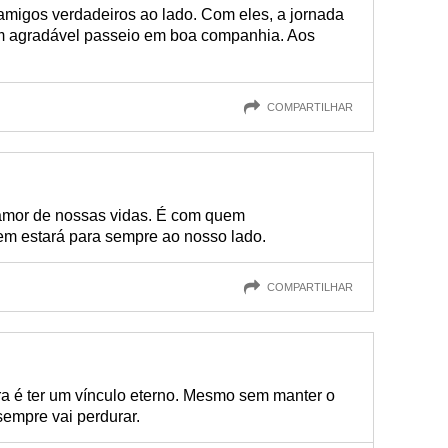
amigos verdadeiros ao lado. Com eles, a jornada
um agradável passeio em boa companhia. Aos
COMPARTILHAR
amor de nossas vidas. É com quem
em estará para sempre ao nosso lado.
COMPARTILHAR
a é ter um vínculo eterno. Mesmo sem manter o
sempre vai perdurar.