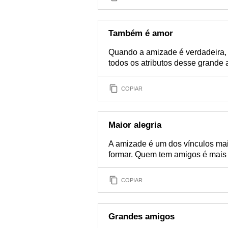
Também é amor
Quando a amizade é verdadeira,
todos os atributos desse grande a
COPIAR
Maior alegria
A amizade é um dos vínculos mai
formar. Quem tem amigos é mais f
COPIAR
Grandes amigos