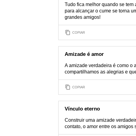
Tudo fica melhor quando se tem 
para alcançar o cume se torna 
grandes amigos!
COPIAR
Amizade é amor
A amizade verdadeira é como o 
compartilhamos as alegrias e qu
COPIAR
Vínculo eterno
Construir uma amizade verdadeir
contato, o amor entre os amigos 