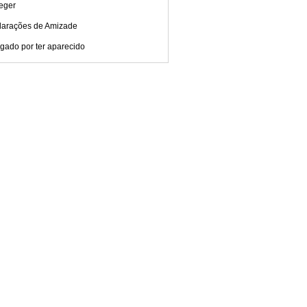
eger
larações de Amizade
gado por ter aparecido