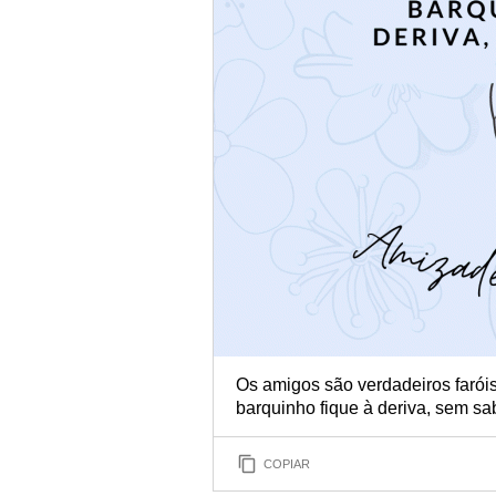
Os amigos são verdadeiros farói
barquinho fique à deriva, sem sa
COPIAR