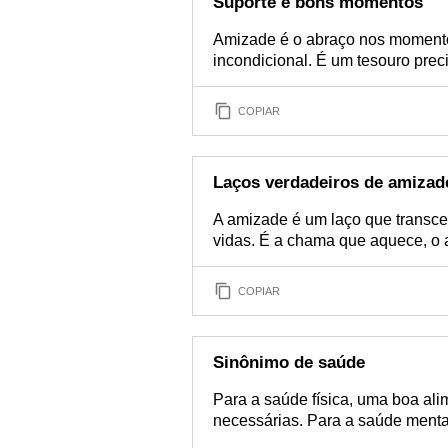
Suporte e bons momentos
Amizade é o abraço nos momentos
incondicional. É um tesouro prec
COPIAR
Laços verdadeiros de amizad
A amizade é um laço que transce
vidas. É a chama que aquece, o 
COPIAR
Sinônimo de saúde
Para a saúde física, uma boa ali
necessárias. Para a saúde mental