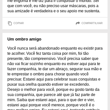
me engoma e me diz para ir conquistar o mundo. Sei
que com você, eu não preciso usar máscaras, pois a
sua amizade é verdadeira e o seu apoio me sustenta.
COPIAR
COMPARTILHAR
Um ombro amigo
Você nunca será abandonado enquanto eu existir para
te acolher. Você fez tanta coisa por mim, foi tão
presente, tão compreensivo. Você precisa saber que
não vai ficar sozinho enquanto eu estiver aqui para te
fazer companhia, te dar um abraço, segurar sua mão e
te emprestar o ombro para chorar quando você
precisar. Estarei aqui para celebrar suas conquistas e
puxar sua orelha quando estiver se excedendo.
Desejo o melhor para você, porque eu gosto tanto da
sua companhia, que parece até que já faz parte de
mim. Saiba que estarei aqui, para o que der e vier,
estarei aqui porque você merece, porque você é o