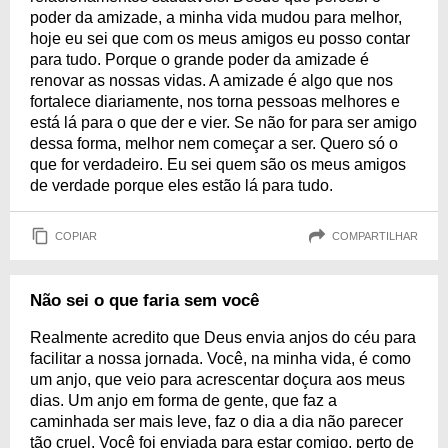
poder da amizade, a minha vida mudou para melhor,
hoje eu sei que com os meus amigos eu posso contar
para tudo. Porque o grande poder da amizade é
renovar as nossas vidas. A amizade é algo que nos
fortalece diariamente, nos torna pessoas melhores e
está lá para o que der e vier. Se não for para ser amigo
dessa forma, melhor nem começar a ser. Quero só o
que for verdadeiro. Eu sei quem são os meus amigos
de verdade porque eles estão lá para tudo.
COPIAR
COMPARTILHAR
Não sei o que faria sem você
Realmente acredito que Deus envia anjos do céu para
facilitar a nossa jornada. Você, na minha vida, é como
um anjo, que veio para acrescentar doçura aos meus
dias. Um anjo em forma de gente, que faz a
caminhada ser mais leve, faz o dia a dia não parecer
tão cruel. Você foi enviada para estar comigo, perto de