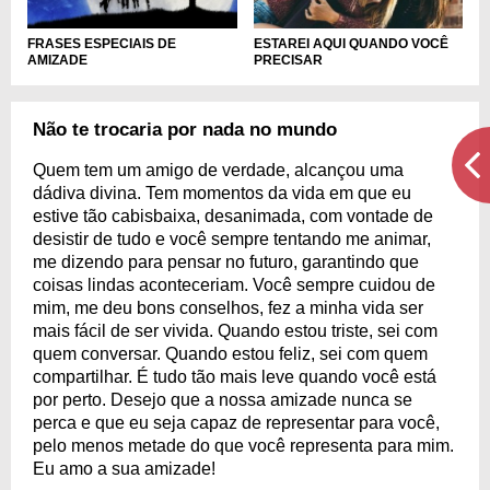
FRASES ESPECIAIS DE
ESTAREI AQUI QUANDO VOCÊ
AMIZADE
PRECISAR
Não te trocaria por nada no mundo
Quem tem um amigo de verdade, alcançou uma
dádiva divina. Tem momentos da vida em que eu
estive tão cabisbaixa, desanimada, com vontade de
desistir de tudo e você sempre tentando me animar,
me dizendo para pensar no futuro, garantindo que
coisas lindas aconteceriam. Você sempre cuidou de
mim, me deu bons conselhos, fez a minha vida ser
mais fácil de ser vivida. Quando estou triste, sei com
quem conversar. Quando estou feliz, sei com quem
compartilhar. É tudo tão mais leve quando você está
por perto. Desejo que a nossa amizade nunca se
perca e que eu seja capaz de representar para você,
pelo menos metade do que você representa para mim.
Eu amo a sua amizade!