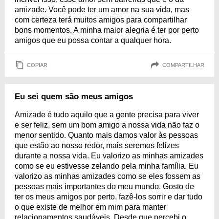
amizade. Você pode ter um amor na sua vida, mas
com certeza terá muitos amigos para compartilhar
bons momentos. A minha maior alegria é ter por perto
amigos que eu possa contar a qualquer hora.
COPIAR
COMPARTILHAR
Eu sei quem são meus amigos
Amizade é tudo aquilo que a gente precisa para viver
e ser feliz, sem um bom amigo a nossa vida não faz o
menor sentido. Quanto mais damos valor às pessoas
que estão ao nosso redor, mais seremos felizes
durante a nossa vida. Eu valorizo as minhas amizades
como se eu estivesse zelando pela minha família. Eu
valorizo as minhas amizades como se eles fossem as
pessoas mais importantes do meu mundo. Gosto de
ter os meus amigos por perto, fazê-los sorrir e dar tudo
o que existe de melhor em mim para manter
relacionamentos saudáveis. Desde que percebi o