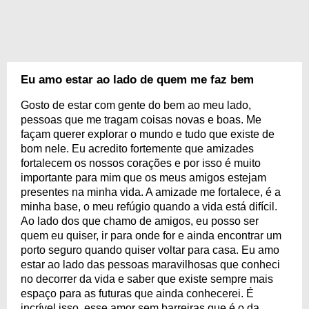
Eu amo estar ao lado de quem me faz bem
Gosto de estar com gente do bem ao meu lado,
pessoas que me tragam coisas novas e boas. Me
façam querer explorar o mundo e tudo que existe de
bom nele. Eu acredito fortemente que amizades
fortalecem os nossos corações e por isso é muito
importante para mim que os meus amigos estejam
presentes na minha vida. A amizade me fortalece, é a
minha base, o meu refúgio quando a vida está difícil.
Ao lado dos que chamo de amigos, eu posso ser
quem eu quiser, ir para onde for e ainda encontrar um
porto seguro quando quiser voltar para casa. Eu amo
estar ao lado das pessoas maravilhosas que conheci
no decorrer da vida e saber que existe sempre mais
espaço para as futuras que ainda conhecerei. É
incrível isso, esse amor sem barreiras que é o da