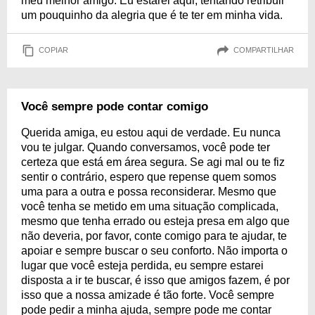
meu melhor amigo. Eu estarei aqui, tentando retribuir
um pouquinho da alegria que é te ter em minha vida.
COPIAR
COMPARTILHAR
Você sempre pode contar comigo
Querida amiga, eu estou aqui de verdade. Eu nunca
vou te julgar. Quando conversamos, você pode ter
certeza que está em área segura. Se agi mal ou te fiz
sentir o contrário, espero que repense quem somos
uma para a outra e possa reconsiderar. Mesmo que
você tenha se metido em uma situação complicada,
mesmo que tenha errado ou esteja presa em algo que
não deveria, por favor, conte comigo para te ajudar, te
apoiar e sempre buscar o seu conforto. Não importa o
lugar que você esteja perdida, eu sempre estarei
disposta a ir te buscar, é isso que amigos fazem, é por
isso que a nossa amizade é tão forte. Você sempre
pode pedir a minha ajuda, sempre pode me contar