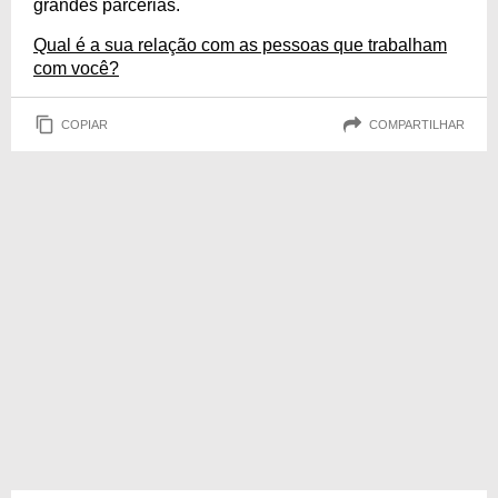
grandes parcerias.
Qual é a sua relação com as pessoas que trabalham
com você?
COPIAR
COMPARTILHAR