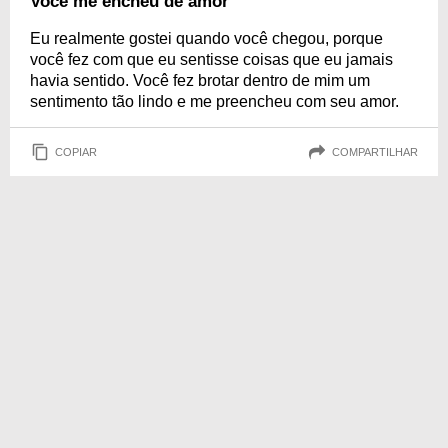
Você me encheu de amor
Eu realmente gostei quando você chegou, porque
você fez com que eu sentisse coisas que eu jamais
havia sentido. Você fez brotar dentro de mim um
sentimento tão lindo e me preencheu com seu amor.
COPIAR
COMPARTILHAR