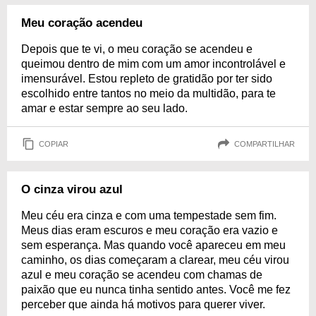
Meu coração acendeu
Depois que te vi, o meu coração se acendeu e
queimou dentro de mim com um amor incontrolável e
imensurável. Estou repleto de gratidão por ter sido
escolhido entre tantos no meio da multidão, para te
amar e estar sempre ao seu lado.
COPIAR
COMPARTILHAR
O cinza virou azul
Meu céu era cinza e com uma tempestade sem fim.
Meus dias eram escuros e meu coração era vazio e
sem esperança. Mas quando você apareceu em meu
caminho, os dias começaram a clarear, meu céu virou
azul e meu coração se acendeu com chamas de
paixão que eu nunca tinha sentido antes. Você me fez
perceber que ainda há motivos para querer viver.