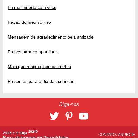
Eu me importo com você
Razão do meu sorriso
Mensagem de agradecimento pela amizade
Frases para compartilhar
Mais que amigos, somos irmãos
Presentes para o dia das crianças
Siga-nos
20240
2026 © 9 Giga
CONTATO
/
ANUNCIE
Banco de imagens por
Depositphotos