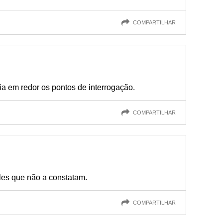
COMPARTILHAR
a em redor os pontos de interrogação.
COMPARTILHAR
es que não a constatam.
COMPARTILHAR