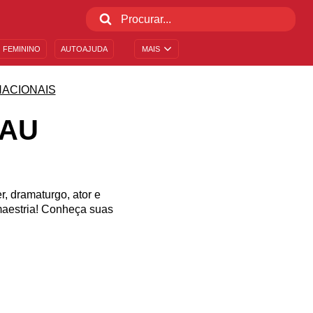
 FEMININO
AUTOAJUDA
MAIS
NACIONAIS
EAU
, dramaturgo, ator e
maestria! Conheça suas