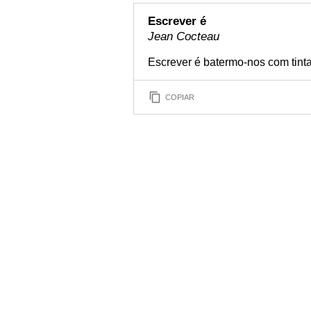
Escrever é
Jean Cocteau
Escrever é batermo-nos com tint
COPIAR