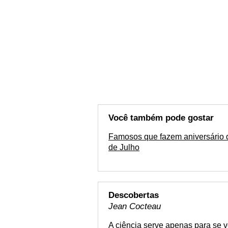
Você também pode gostar
Famosos que fazem aniversário 
de Julho
Descobertas
Jean Cocteau
A ciência serve apenas para se ve