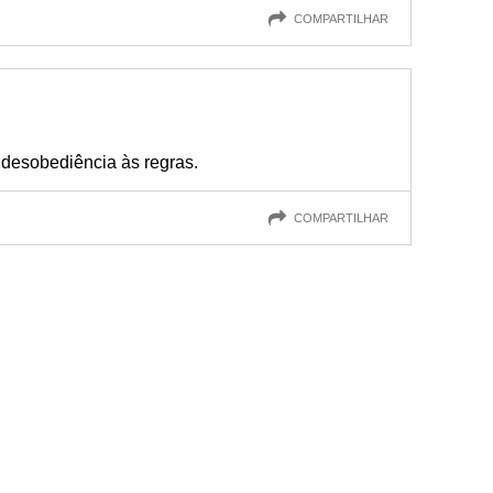
COMPARTILHAR
desobediência às regras.
COMPARTILHAR