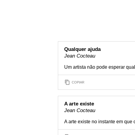
Qualquer ajuda
Jean Cocteau
Um artista não pode esperar qua
COPIAR
A arte existe
Jean Cocteau
A arte existe no instante em que o