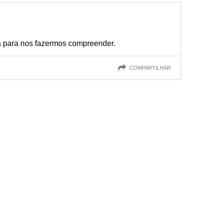
a para nos fazermos compreender.
COMPARTILHAR