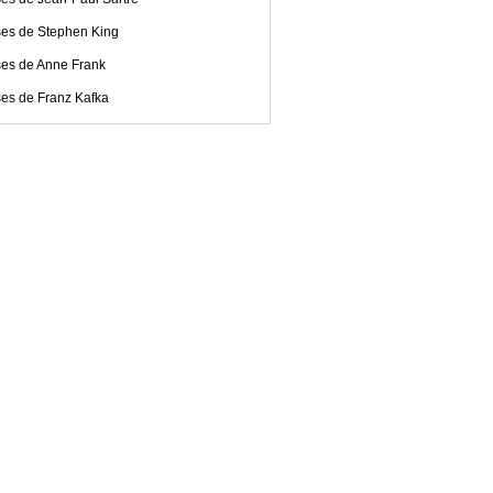
ses de Stephen King
ses de Anne Frank
ses de Franz Kafka