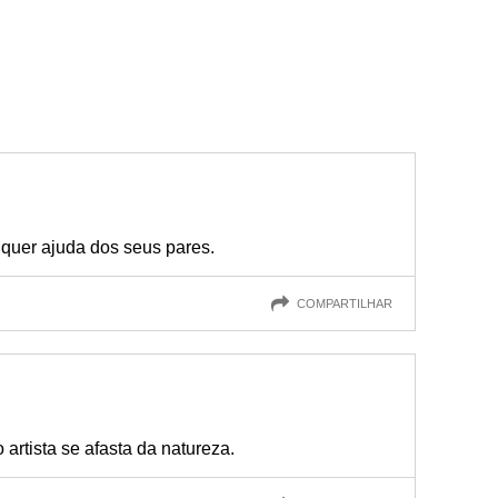
lquer ajuda dos seus pares.
COMPARTILHAR
 artista se afasta da natureza.