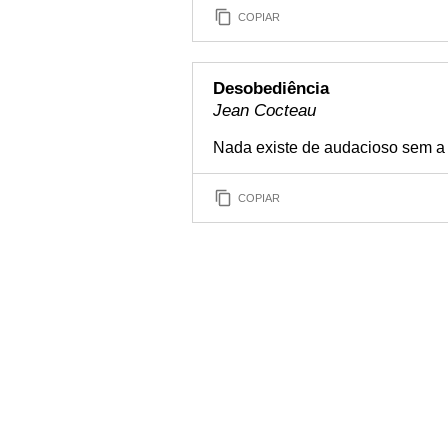
COPIAR
Desobediência
Jean Cocteau
Nada existe de audacioso sem a 
COPIAR