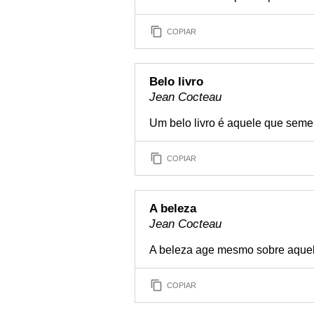
COPIAR
Belo livro
Jean Cocteau
Um belo livro é aquele que semei
COPIAR
A beleza
Jean Cocteau
A beleza age mesmo sobre aquel
COPIAR