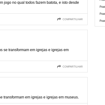
um jogo no qual todos fazem batota, e isto desde
Fra
Fra
COMPARTILHAR
Fra
 se transformam em igrejas e igrejas em
COMPARTILHAR
 transformam em igrejas e igrejas em museus.