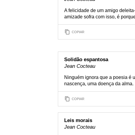
A felicidade de um amigo deleita
amizade sofra com isso, é porque
COPIAR
Solidão espantosa
Jean Cocteau
Ninguém ignora que a poesia é 
nascença, uma doença da alma.
COPIAR
Leis morais
Jean Cocteau