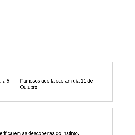
dia 5
Famosos que faleceram dia 11 de
Outubro
rificarem as descobertas do instinto.