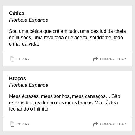
Cética
Florbela Espanca
Sou uma cética que crê em tudo, uma desiludida cheia
de ilusões, uma revoltada que aceita, sorridente, todo
o mal da vida.
COPIAR
COMPARTILHAR
Braços
Florbela Espanca
Meus êxtases, meus sonhos, meus cansaços… São
os teus braços dentro dos meus braços, Via Láctea
fechando o Infinito.
COPIAR
COMPARTILHAR