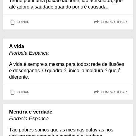
Tenho por ti uma paixão tão forte, tão acrisolada, que
até adoro a saudade quando por ti é causada.
COPIAR
COMPARTILHAR
A vida
Florbela Espanca
A vida é sempre a mesma para todos: rede de ilusões
e desenganos. O quadro é único, a moldura é que é
diferente.
COPIAR
COMPARTILHAR
Mentira e verdade
Florbela Espanca
Tão pobres somos que as mesmas palavras nos