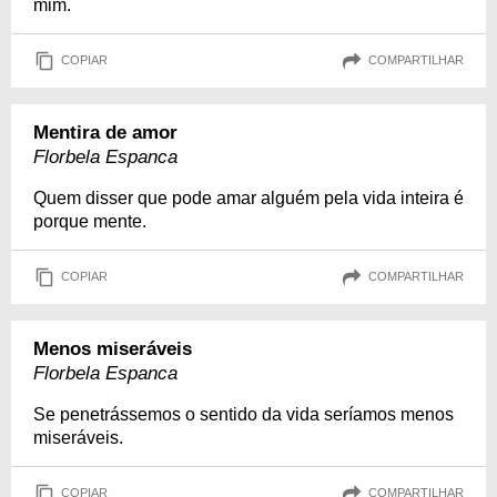
mim.
COPIAR
COMPARTILHAR
Mentira de amor
Florbela Espanca
Quem disser que pode amar alguém pela vida inteira é
porque mente.
COPIAR
COMPARTILHAR
Menos miseráveis
Florbela Espanca
Se penetrássemos o sentido da vida seríamos menos
miseráveis.
COPIAR
COMPARTILHAR