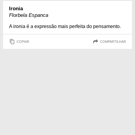
Ironia
Florbela Espanca
A ironia é a expressão mais perfeita do pensamento.
COPIAR
COMPARTILHAR