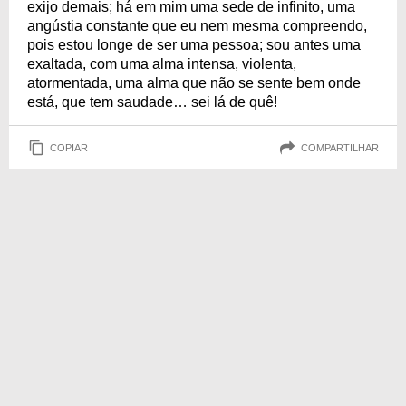
exijo demais; há em mim uma sede de infinito, uma
angústia constante que eu nem mesma compreendo,
pois estou longe de ser uma pessoa; sou antes uma
exaltada, com uma alma intensa, violenta,
atormentada, uma alma que não se sente bem onde
está, que tem saudade… sei lá de quê!
COPIAR
COMPARTILHAR