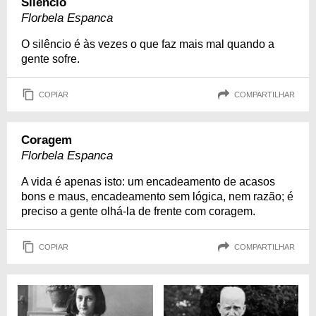
Silêncio
Florbela Espanca
O silêncio é às vezes o que faz mais mal quando a
gente sofre.
COPIAR
COMPARTILHAR
Coragem
Florbela Espanca
A vida é apenas isto: um encadeamento de acasos
bons e maus, encadeamento sem lógica, nem razão; é
preciso a gente olhá-la de frente com coragem.
COPIAR
COMPARTILHAR