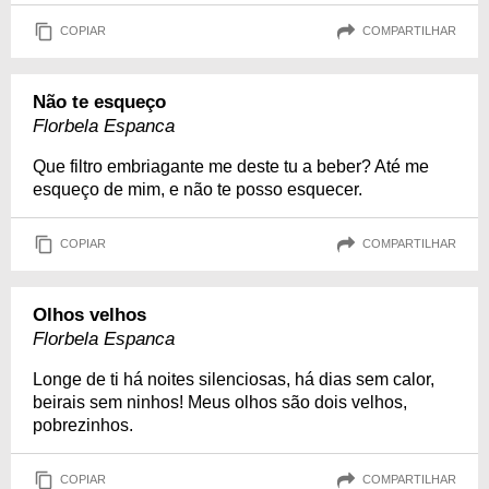
COPIAR
COMPARTILHAR
Não te esqueço
Florbela Espanca
Que filtro embriagante me deste tu a beber? Até me
esqueço de mim, e não te posso esquecer.
COPIAR
COMPARTILHAR
Olhos velhos
Florbela Espanca
Longe de ti há noites silenciosas, há dias sem calor,
beirais sem ninhos! Meus olhos são dois velhos,
pobrezinhos.
COPIAR
COMPARTILHAR