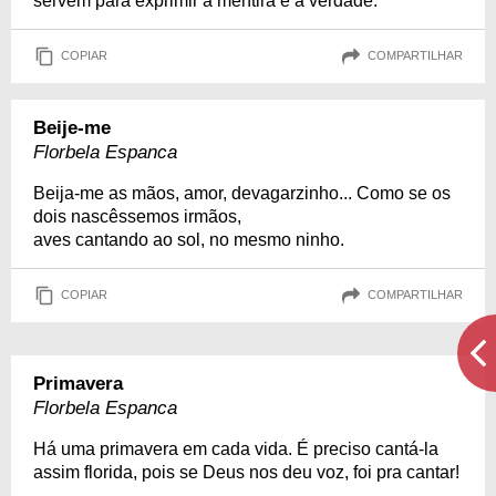
servem para exprimir a mentira e a verdade.
COPIAR
COMPARTILHAR
Beije-me
Florbela Espanca
Beija-me as mãos, amor, devagarzinho... Como se os
dois nascêssemos irmãos,
aves cantando ao sol, no mesmo ninho.
COPIAR
COMPARTILHAR
Primavera
Florbela Espanca
Há uma primavera em cada vida. É preciso cantá-la
assim florida, pois se Deus nos deu voz, foi pra cantar!