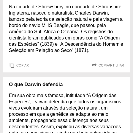
Na cidade de Shrewsbury, no condado de Shropshire,
Inglaterra, nasceu o naturalista Charles Darwin,
famoso pela teoria da seleção natural e pela viagem a
bordo do navio MHS Beagle, que passou pela
América do Sul, África e Oceania. Os registros do
cientista foram publicados em obras como “A Origem
das Espécies” (1839) e “A Descendência do Homem e
Seleção em Relação ao Sexo” (1871).
COPIAR
COMPARTILHAR
O que Darwin defendia
Em sua obra mais famosa, intitulada “A Origem das
Espécies”, Darwin defendia que todos os organismos
vivos evoluíram através da seleção natural, um
processo em que a genética se adapta ao meio
ambiente, propagando essa diferença aos seus
descendentes. Assim, explicou as diversas variações
entre os seres vivos e, ainda que hoje outras ideias