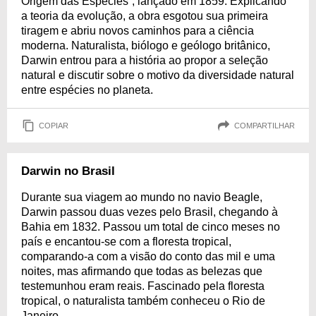
Origem das Espécies”, lançado em 1859. Explicando
a teoria da evolução, a obra esgotou sua primeira
tiragem e abriu novos caminhos para a ciência
moderna. Naturalista, biólogo e geólogo britânico,
Darwin entrou para a história ao propor a seleção
natural e discutir sobre o motivo da diversidade natural
entre espécies no planeta.
COPIAR
COMPARTILHAR
Darwin no Brasil
Durante sua viagem ao mundo no navio Beagle,
Darwin passou duas vezes pelo Brasil, chegando à
Bahia em 1832. Passou um total de cinco meses no
país e encantou-se com a floresta tropical,
comparando-a com a visão do conto das mil e uma
noites, mas afirmando que todas as belezas que
testemunhou eram reais. Fascinado pela floresta
tropical, o naturalista também conheceu o Rio de
Janeiro.