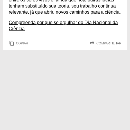
tenham substituído sua teoria, seu trabalho continua
relevante, já que abriu novos caminhos para a ciência.
Compreenda por que se orgulhar do Dia Nacional da
Ciência
COPIAR
COMPARTILHAR