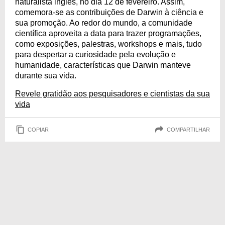
naturalista inglês, no dia 12 de fevereiro. Assim,
comemora-se as contribuições de Darwin à ciência e
sua promoção. Ao redor do mundo, a comunidade
científica aproveita a data para trazer programações,
como exposições, palestras, workshops e mais, tudo
para despertar a curiosidade pela evolução e
humanidade, características que Darwin manteve
durante sua vida.
Revele gratidão aos pesquisadores e cientistas da sua
vida
COPIAR
COMPARTILHAR