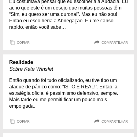
Eu costumava pensar que eu escolheria a Audácia. Eu
acho que este é um desejo que muitas pessoas têm:
“Sim, eu quero ser uma durona!”. Mas eu não sou!
Então eu escolheria a Abnegação. Eu me canso
rapído, então você sabe…
COPIAR
COMPARTILHAR
Realidade
Sobre Kate Winslet
Então quando foi tudo oficializado, eu tive tipo um
ataque de pânico como: “ISTO É REAL!”. Então, a
estratégia oficial é pessimismo defensivo, sempre.
Mais tarde eu me permiti ficar um pouco mais
empolgada.
COPIAR
COMPARTILHAR