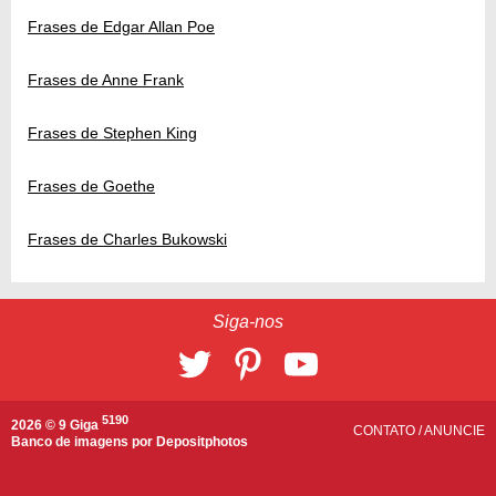
Frases de Edgar Allan Poe
Frases de Anne Frank
Frases de Stephen King
Frases de Goethe
Frases de Charles Bukowski
Siga-nos
5190
2026 © 9 Giga
CONTATO
/
ANUNCIE
Banco de imagens por
Depositphotos