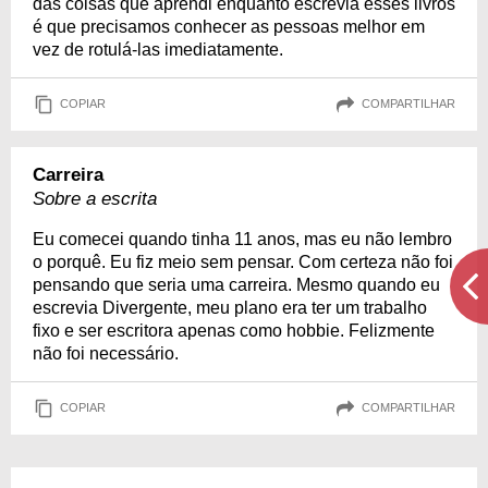
das coisas que aprendi enquanto escrevia esses livros
é que precisamos conhecer as pessoas melhor em
vez de rotulá-las imediatamente.
COPIAR
COMPARTILHAR
Carreira
Sobre a escrita
Eu comecei quando tinha 11 anos, mas eu não lembro
o porquê. Eu fiz meio sem pensar. Com certeza não foi
pensando que seria uma carreira. Mesmo quando eu
escrevia Divergente, meu plano era ter um trabalho
fixo e ser escritora apenas como hobbie. Felizmente
não foi necessário.
COPIAR
COMPARTILHAR