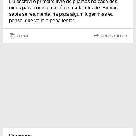
Eu escrevi o primeiro livro de pijamas na casa dos
meus pais, como uma sênior na faculdade. Eu não
sabia se realmente iria para algum lugar, mas eu
pensei que valia a pena tentar.
COPIAR
COMPARTILHAR
Dinâmica