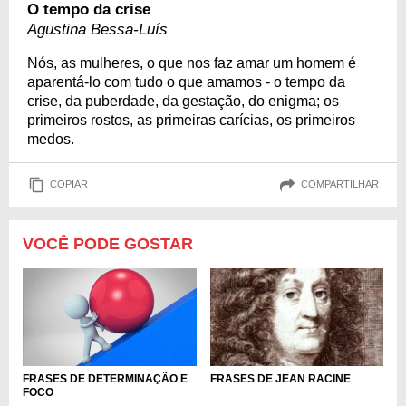
O tempo da crise
Agustina Bessa-Luís
Nós, as mulheres, o que nos faz amar um homem é
aparentá-lo com tudo o que amamos - o tempo da
crise, da puberdade, da gestação, do enigma; os
primeiros rostos, as primeiras carícias, os primeiros
medos.
COPIAR
COMPARTILHAR
VOCÊ PODE GOSTAR
FRASES DE DETERMINAÇÃO E
FRASES DE JEAN RACINE
FOCO