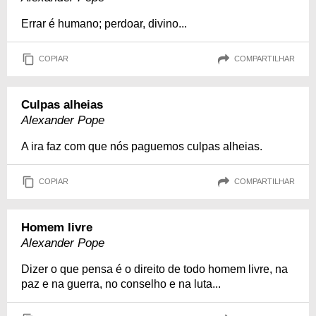
Errar é humano; perdoar, divino...
COPIAR
COMPARTILHAR
Culpas alheias
Alexander Pope
A ira faz com que nós paguemos culpas alheias.
COPIAR
COMPARTILHAR
Homem livre
Alexander Pope
Dizer o que pensa é o direito de todo homem livre, na
paz e na guerra, no conselho e na luta...