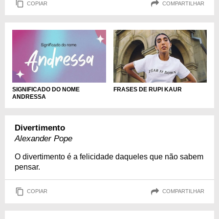
COPIAR
COMPARTILHAR
FRASES DE RUPI KAUR
SIGNIFICADO DO NOME
ANDRESSA
Divertimento
Alexander Pope
O divertimento é a felicidade daqueles que não sabem
pensar.
COPIAR
COMPARTILHAR