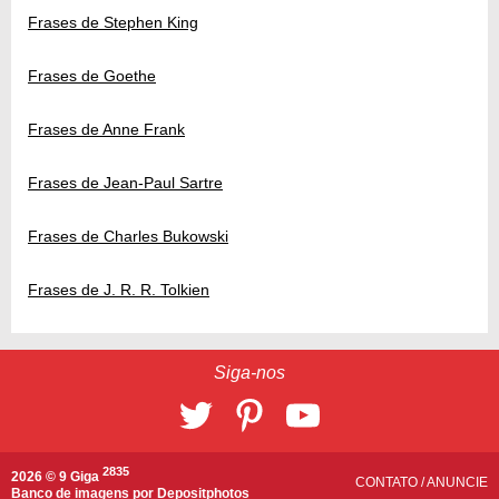
Frases de Stephen King
Frases de Goethe
Frases de Anne Frank
Frases de Jean-Paul Sartre
Frases de Charles Bukowski
Frases de J. R. R. Tolkien
Siga-nos
2835
2026 © 9 Giga
CONTATO
/
ANUNCIE
Banco de imagens por
Depositphotos