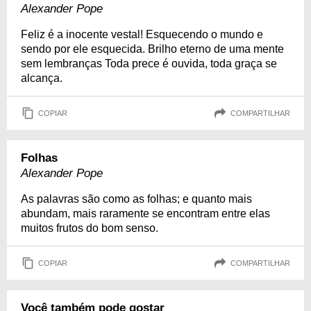
Alexander Pope
Feliz é a inocente vestal! Esquecendo o mundo e
sendo por ele esquecida. Brilho eterno de uma mente
sem lembranças Toda prece é ouvida, toda graça se
alcança.
COPIAR
COMPARTILHAR
Folhas
Alexander Pope
As palavras são como as folhas; e quanto mais
abundam, mais raramente se encontram entre elas
muitos frutos do bom senso.
COPIAR
COMPARTILHAR
Você também pode gostar