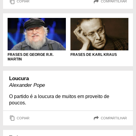
COPIAR
COMPARTILHAR
FRASES DE GEORGE R.R.
FRASES DE KARL KRAUS
MARTIN
Loucura
Alexander Pope
O partido é a loucura de muitos em proveito de
poucos.
COPIAR
COMPARTILHAR