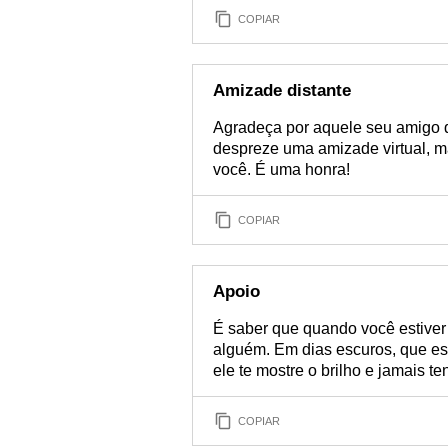
COPIAR
Amizade distante
Agradeça por aquele seu amigo q
despreze uma amizade virtual, m
você. É uma honra!
COPIAR
Apoio
É saber que quando você estiver
alguém. Em dias escuros, que ess
ele te mostre o brilho e jamais te
COPIAR