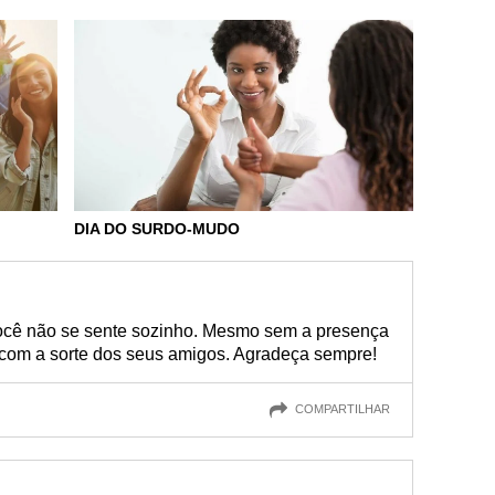
DIA DO SURDO-MUDO
você não se sente sozinho. Mesmo sem a presença
r com a sorte dos seus amigos. Agradeça sempre!
COMPARTILHAR