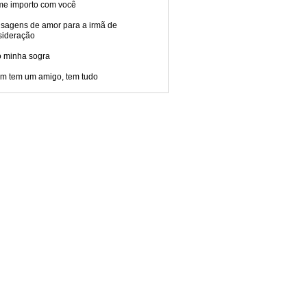
me importo com você
sagens de amor para a irmã de
sideração
 minha sogra
m tem um amigo, tem tudo