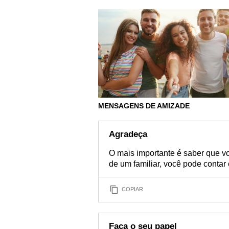
MENSAGENS DE AMIZADE
Agradeça
O mais importante é saber que 
de um familiar, você pode conta
COPIAR
Faça o seu papel