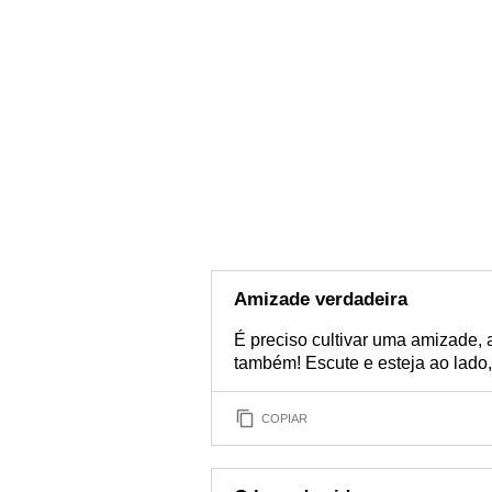
Amizade verdadeira
É preciso cultivar uma amizade,
também! Escute e esteja ao lado
COPIAR