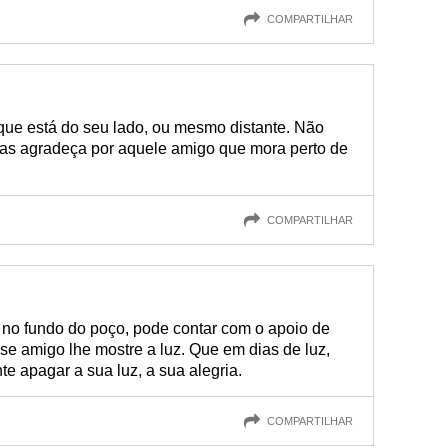
COMPARTILHAR
ue está do seu lado, ou mesmo distante. Não
as agradeça por aquele amigo que mora perto de
COMPARTILHAR
 no fundo do poço, pode contar com o apoio de
e amigo lhe mostre a luz. Que em dias de luz,
nte apagar a sua luz, a sua alegria.
COMPARTILHAR