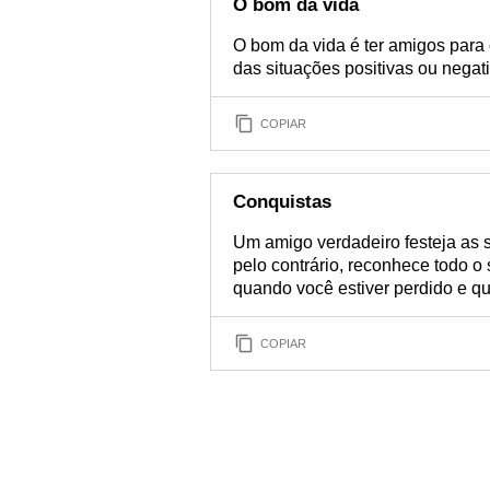
O bom da vida
O bom da vida é ter amigos par
das situações positivas ou negat
COPIAR
Conquistas
Um amigo verdadeiro festeja as 
pelo contrário, reconhece todo o 
quando você estiver perdido e q
COPIAR