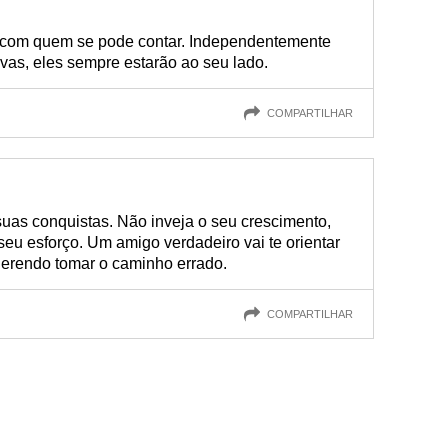
a com quem se pode contar. Independentemente
ivas, eles sempre estarão ao seu lado.
COMPARTILHAR
suas conquistas. Não inveja o seu crescimento,
seu esforço. Um amigo verdadeiro vai te orientar
uerendo tomar o caminho errado.
COMPARTILHAR