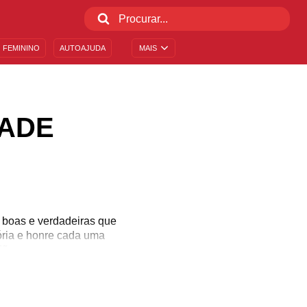
 FEMININO
AUTOAJUDA
MAIS
ADE
s boas e verdadeiras que
tória e honre cada uma
dão.