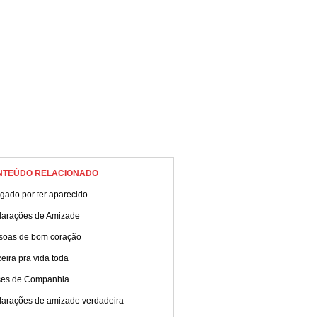
NTEÚDO RELACIONADO
gado por ter aparecido
larações de Amizade
soas de bom coração
eira pra vida toda
ses de Companhia
larações de amizade verdadeira