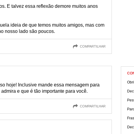
s. E talvez essa reflexão demore muitos anos
uela ideia de que temos muitos amigos, mas com
no nosso lado são poucos.
COMPARTILHAR
CO
Obri
isso hoje! Inclusive mande essa mensagem para
admira e que é tão importante para você.
Dec
Pes
COMPARTILHAR
Parc
Fra
Dec