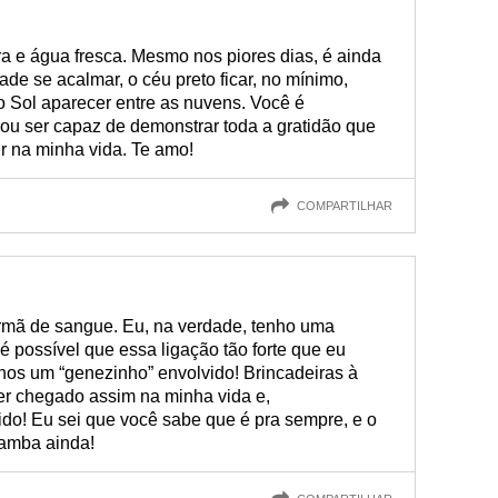
a e água fresca. Mesmo nos piores dias, é ainda
de se acalmar, o céu preto ficar, no mínimo,
 Sol aparecer entre as nuvens. Você é
vou ser capaz de demonstrar toda a gratidão que
tir na minha vida. Te amo!
COMPARTILHAR
rmã de sangue. Eu, na verdade, tenho uma
 possível que essa ligação tão forte que eu
nos um “genezinho” envolvido! Brincadeiras à
ter chegado assim na minha vida e,
ido! Eu sei que você sabe que é pra sempre, e o
ramba ainda!