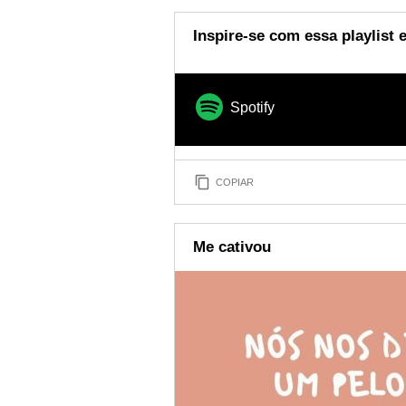
Inspire-se com essa playlist
Spotify
COPIAR
Me cativou