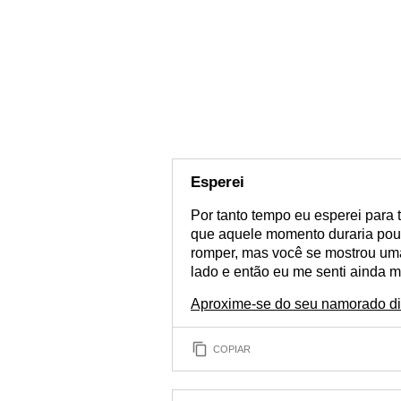
Esperei
Por tanto tempo eu esperei para
que aquele momento duraria pouc
romper, mas você se mostrou uma
lado e então eu me senti ainda ma
Aproxime-se do seu namorado d
COPIAR