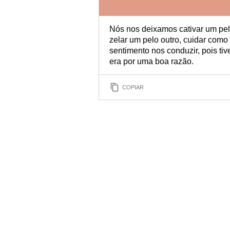
Nós nos deixamos cativar um pelo
zelar um pelo outro, cuidar com
sentimento nos conduzir, pois ti
era por uma boa razão.
COPIAR