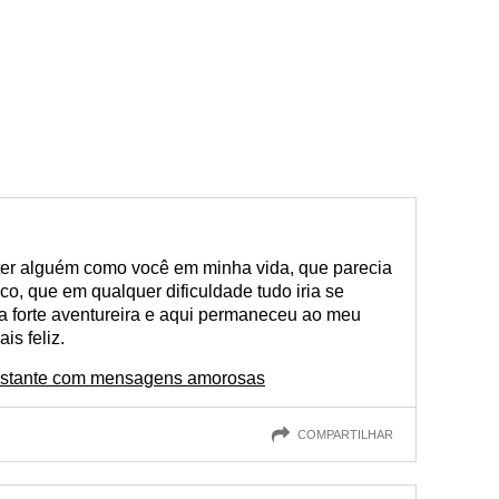
 ter alguém como você em minha vida, que parecia
o, que em qualquer dificuldade tudo iria se
 forte aventureira e aqui permaneceu ao meu
is feliz.
istante com mensagens amorosas
COMPARTILHAR