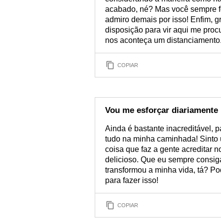
acabado, né? Mas você sempre fo
admiro demais por isso! Enfim, 
disposição para vir aqui me proc
nos aconteça um distanciamento
COPIAR
Vou me esforçar diariamente
Ainda é bastante inacreditável,
tudo na minha caminhada! Sinto
coisa que faz a gente acreditar n
delicioso. Que eu sempre consi
transformou a minha vida, tá? Po
para fazer isso!
COPIAR