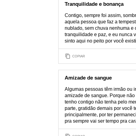
Tranquilidade e bonança
Contigo, sempre foi assim, sombr
aquela pessoa que faz a tempesta
nublado, sem chuva nenhuma e o
tranquilidade e paz, e eu nunca 
sinto aqui no peito por você exis
COPIAR
Amizade de sangue
Algumas pessoas têm irmão ou i
amizade de sangue. Porque não é
tenho contigo não tenha pelo me
parte, gratidão demais por você 
principalmente, por ter permanec
pra sempre vai ser tempo pra ca