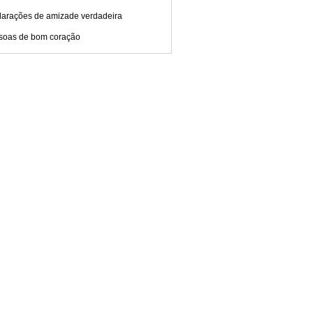
larações de amizade verdadeira
soas de bom coração