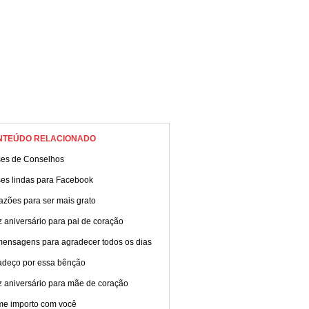
NTEÚDO RELACIONADO
ses de Conselhos
ses lindas para Facebook
azões para ser mais grato
z aniversário para pai de coração
mensagens para agradecer todos os dias
adeço por essa bênção
z aniversário para mãe de coração
me importo com você