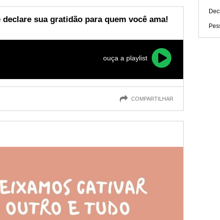
Dec
 e declare sua gratidão para quem você ama!
Pes
ouça a playlist
COMPARTILHAR