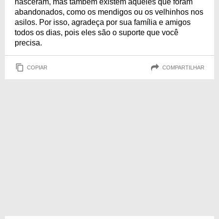
nasceram, mas também existem aqueles que foram
abandonados, como os mendigos ou os velhinhos nos
asilos. Por isso, agradeça por sua família e amigos
todos os dias, pois eles são o suporte que você
precisa.
COPIAR
COMPARTILHAR