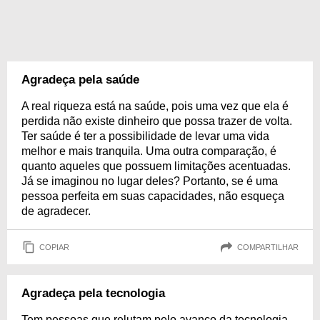
Agradeça pela saúde
A real riqueza está na saúde, pois uma vez que ela é
perdida não existe dinheiro que possa trazer de volta.
Ter saúde é ter a possibilidade de levar uma vida
melhor e mais tranquila. Uma outra comparação, é
quanto aqueles que possuem limitações acentuadas.
Já se imaginou no lugar deles? Portanto, se é uma
pessoa perfeita em suas capacidades, não esqueça
de agradecer.
COPIAR
COMPARTILHAR
Agradeça pela tecnologia
Tem pessoas que relutam pelo avanço da tecnologia