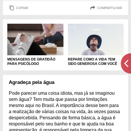
COPIAR
COMPARTILHAR
MENSAGENS DE GRATIDÃO
REPARE COMO A VIDA TEM
PARA PSICÓLOGO
SIDO GENEROSA COM VOCÊ
Agradeça pela água
Pode parecer uma coisa idiota, mas já se imaginou
sem água? Tem muita que passa por limitações
mesmo aqui no Brasil. A importância desse bem para
a realização de várias coisas na vida, às vezes passa
despercebida. Pensando de forma básica, a água é
responsável pelo seu banho e que te ajuda na boa
apresentação, é responsável pela limpeza da sua