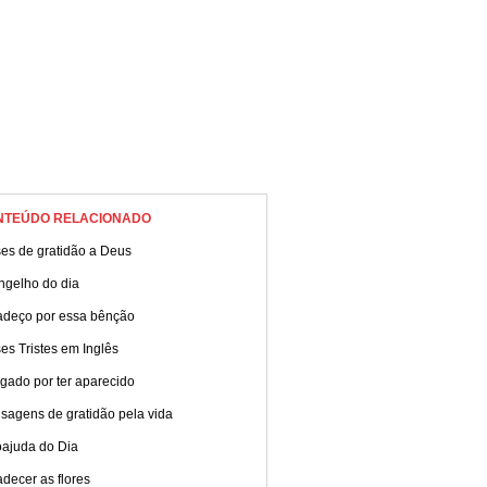
NTEÚDO RELACIONADO
ses de gratidão a Deus
ngelho do dia
adeço por essa bênção
es Tristes em Inglês
gado por ter aparecido
sagens de gratidão pela vida
oajuda do Dia
decer as flores