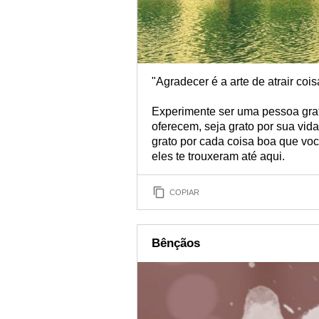
"Agradecer é a arte de atrair coi
Experimente ser uma pessoa gra
oferecem, seja grato por sua vida
grato por cada coisa boa que voc
eles te trouxeram até aqui.
COPIAR
Bênçãos