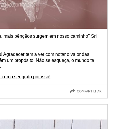
, mais bênçãos surgem em nosso caminho" Sri
! Agradecer tem a ver com notar o valor das
 têm um propósito. Não se esqueça, o mundo te
.
como ser grato por isso!
COMPARTILHAR