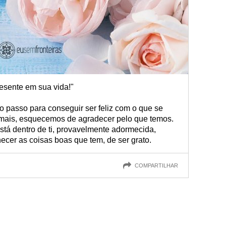
esente em sua vida!"
o passo para conseguir ser feliz com o que se
 mais, esquecemos de agradecer pelo que temos.
está dentro de ti, provavelmente adormecida,
cer as coisas boas que tem, de ser grato.
COMPARTILHAR