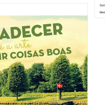
Sorr
Men