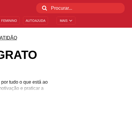
 FEMININO
AUTOAJUDA
MAIS
ATIDÃO
 GRATO
 por tudo o que está ao
otivação e praticar a