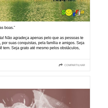
sas boas."
ta! Não agradeça apenas pelo que as pessoas te
, por suas conquistas, pela família e amigos. Seja
ê tem. Seja grato até mesmo pelos obstáculos,
COMPARTILHAR