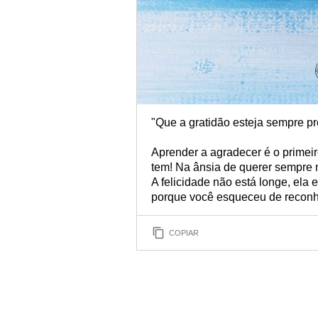
"Que a gratidão esteja sempre pr
Aprender a agradecer é o primeir
tem! Na ânsia de querer sempre
A felicidade não está longe, ela 
porque você esqueceu de reconhe
COPIAR