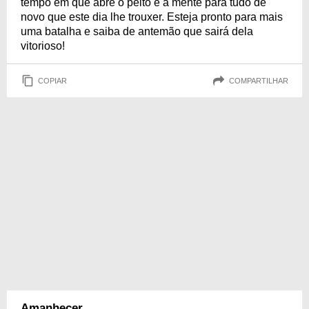
tempo em que abre o peito e a mente para tudo de
novo que este dia lhe trouxer. Esteja pronto para mais
uma batalha e saiba de antemão que sairá dela
vitorioso!
COPIAR
COMPARTILHAR
Amanhecer