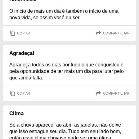
O início de mais um dia é também o início de uma
nova vida, se assim você quiser.
COPIAR
COMPARTILHAR
Agradeça!
Agradeça todos os dias por tudo o que conquistou e
pela oportunidade de ter mais um dia para lutar pelo
que ainda falta.
COPIAR
COMPARTILHAR
Clima
Se a chuva aparecer ao abrir as janelas, não deixe
que isso estrague seu dia. Tudo tem seu lado bom,
então esse clima chuvoso pode ser uma ótima