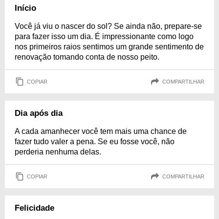
Início
Você já viu o nascer do sol? Se ainda não, prepare-se
para fazer isso um dia. É impressionante como logo
nos primeiros raios sentimos um grande sentimento de
renovação tomando conta de nosso peito.
COPIAR
COMPARTILHAR
Dia após dia
A cada amanhecer você tem mais uma chance de
fazer tudo valer a pena. Se eu fosse você, não
perderia nenhuma delas.
COPIAR
COMPARTILHAR
Felicidade