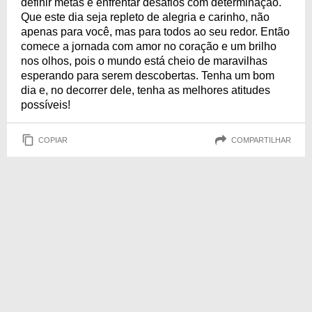
definir metas e enfrentar desafios com determinação.
Que este dia seja repleto de alegria e carinho, não
apenas para você, mas para todos ao seu redor. Então
comece a jornada com amor no coração e um brilho
nos olhos, pois o mundo está cheio de maravilhas
esperando para serem descobertas. Tenha um bom
dia e, no decorrer dele, tenha as melhores atitudes
possíveis!
COPIAR
COMPARTILHAR