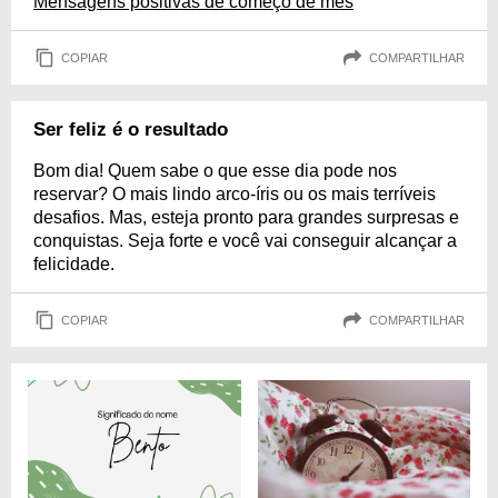
Mensagens positivas de começo de mês
COPIAR
COMPARTILHAR
Ser feliz é o resultado
Bom dia! Quem sabe o que esse dia pode nos
reservar? O mais lindo arco-íris ou os mais terríveis
desafios. Mas, esteja pronto para grandes surpresas e
conquistas. Seja forte e você vai conseguir alcançar a
felicidade.
COPIAR
COMPARTILHAR