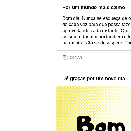
Por um mundo mais calmo
Bom dia! Nunca se esqueça de ol
de cada vez para que possa faze
aproveitando cada instante. Quan
ao seu redor mudam também e tu
harmonia. Não se desespere! Fa
COPIAR
Dê graças por um novo dia