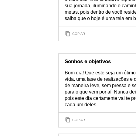
sua jornada, iluminando o camin
metas, pois dentro de você resid
saiba que o hoje é uma tela em 
COPIAR
Sonhos e objetivos
Bom dia! Que este seja um ótimo
vida, uma fase de realizações e 
de maneira leve, sem pressa e s
para o que vem por aí! Nunca dei
pois este dia certamente vai te 
cada um deles.
COPIAR