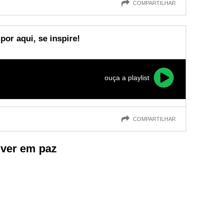
COMPARTILHAR
or aqui, se inspire!
ouça a playlist
COMPARTILHAR
iver em paz