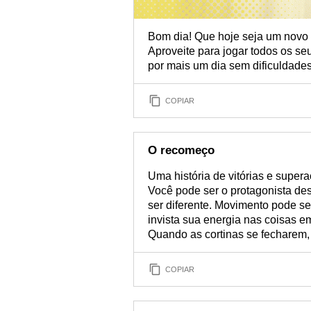
Bom dia! Que hoje seja um novo 
Aproveite para jogar todos os s
por mais um dia sem dificuldades
COPIAR
O recomeço
Uma história de vitórias e super
Você pode ser o protagonista dess
ser diferente. Movimento pode se
invista sua energia nas coisas e
Quando as cortinas se fecharem,
COPIAR