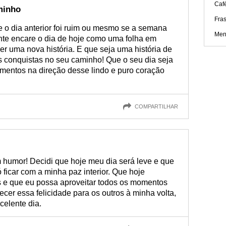
Caf
minho
Fra
e o dia anterior foi ruim ou mesmo se a semana
Men
te encare o dia de hoje como uma folha em
r uma nova história. E que seja uma história de
s conquistas no seu caminho! Que o seu dia seja
imentos na direção desse lindo e puro coração
COMPARTILHAR
 humor! Decidi que hoje meu dia será leve e que
ficar com a minha paz interior. Que hoje
 e que eu possa aproveitar todos os momentos
ecer essa felicidade para os outros à minha volta,
celente dia.