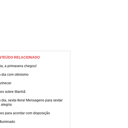
NTEÚDO RELACIONADO
ia, a primavera chegou!
 dia com otimismo
nhecer
ses sobre Manhã
dia, sexta-feira! Mensagens para sextar
 alegria
ses para acordar com disposição
 Iluminado