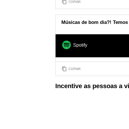
COPIAR
Músicas de bom dia?! Temos p
Spotify
COPIAR
Incentive as pessoas a v