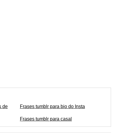
s de
Frases tumblr para bio do Insta
Frases tumblr para casal