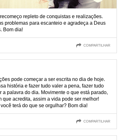
recomeço repleto de conquistas e realizações.
eus problemas para escanteio e agradeça a Deus
. Bom dia!
COMPARTILHAR
ações pode começar a ser escrita no dia de hoje.
a história e fazer tudo valer a pena, fazer tudo
r a palavra do dia. Movimente o que está parado,
m que acredita, assim a vida pode ser melhor!
 você terá do que se orgulhar? Bom dia!
COMPARTILHAR