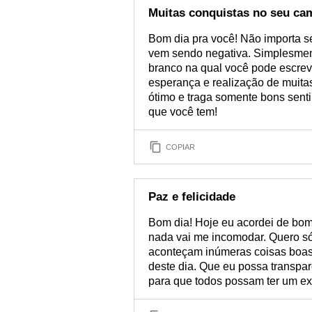
Muitas conquistas no seu ca
Bom dia pra você! Não importa s
vem sendo negativa. Simplesmen
branco na qual você pode escreve
esperança e realização de muita
ótimo e traga somente bons sent
que você tem!
COPIAR
Paz e felicidade
Bom dia! Hoje eu acordei de bom
nada vai me incomodar. Quero só 
aconteçam inúmeras coisas boas
deste dia. Que eu possa transpar
para que todos possam ter um ex