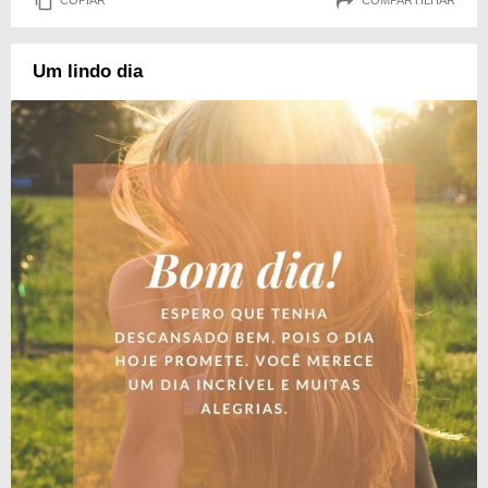
COPIAR
COMPARTILHAR
Um lindo dia