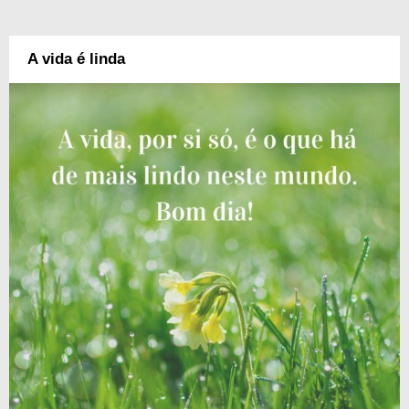
A vida é linda