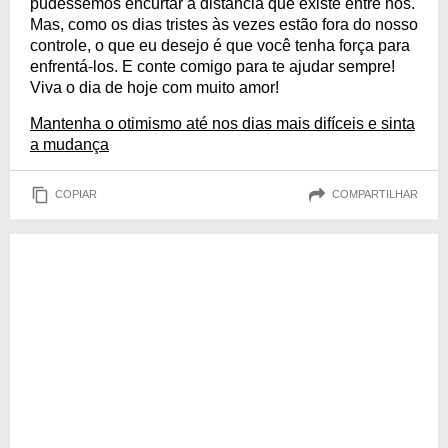
pudéssemos encurtar a distância que existe entre nós.
Mas, como os dias tristes às vezes estão fora do nosso
controle, o que eu desejo é que você tenha força para
enfrentá-los. E conte comigo para te ajudar sempre!
Viva o dia de hoje com muito amor!
Mantenha o otimismo até nos dias mais difíceis e sinta
a mudança
COPIAR
COMPARTILHAR