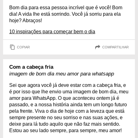
Bom dia para essa pessoa incrível que é você! Bom
dia! A vida lhe está sorrindo. Você já sorriu para ela
hoje? Abraços!
10 inspirações para começar bem o dia
COPIAR
COMPARTILHAR
Com a cabeça fria
imagem de bom dia meu amor para whatsapp
Sei que agora você já deve estar com a cabeça fria, e
é por isso que lhe envio uma imagem de bom dia, meu
amor para WhatsApp. O que aconteceu ontem já é
passado, e a nossa história ainda tem um longo futuro
pela frente. Viva o dia de hoje com a leveza que está
sempre presente no seu sorriso e nas suas ações, e
deixe para lá tudo aquilo que não faz mais sentido.
Estou ao seu lado sempre, para sempre, meu amor!