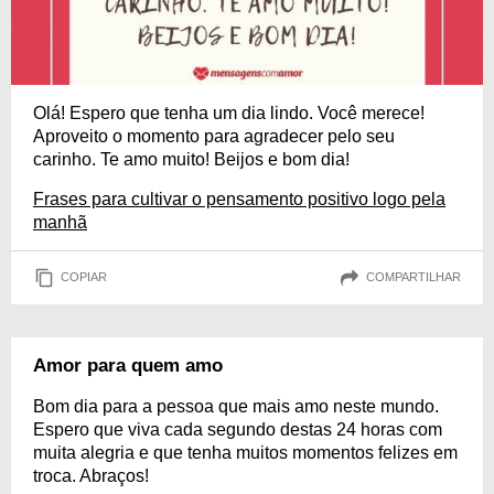
Olá! Espero que tenha um dia lindo. Você merece!
Aproveito o momento para agradecer pelo seu
carinho. Te amo muito! Beijos e bom dia!
Frases para cultivar o pensamento positivo logo pela
manhã
COPIAR
COMPARTILHAR
Amor para quem amo
Bom dia para a pessoa que mais amo neste mundo.
Espero que viva cada segundo destas 24 horas com
muita alegria e que tenha muitos momentos felizes em
troca. Abraços!