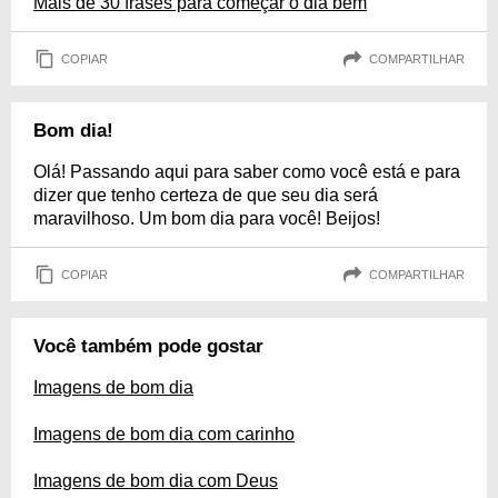
Mais de 30 frases para começar o dia bem
COPIAR
COMPARTILHAR
Bom dia!
Olá! Passando aqui para saber como você está e para
dizer que tenho certeza de que seu dia será
maravilhoso. Um bom dia para você! Beijos!
COPIAR
COMPARTILHAR
Você também pode gostar
Imagens de bom dia
Imagens de bom dia com carinho
Imagens de bom dia com Deus