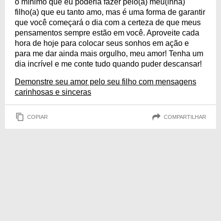
o mínimo que eu poderia fazer pelo(a) meu(inha)
filho(a) que eu tanto amo, mas é uma forma de garantir
que você começará o dia com a certeza de que meus
pensamentos sempre estão em você. Aproveite cada
hora de hoje para colocar seus sonhos em ação e
para me dar ainda mais orgulho, meu amor! Tenha um
dia incrível e me conte tudo quando puder descansar!
Demonstre seu amor pelo seu filho com mensagens
carinhosas e sinceras
COPIAR
COMPARTILHAR