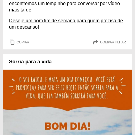
encontremos um tempinho para conversar por vídeo
mais tarde.
Deseje um bom fim de semana para quem precisa de
um descanso!
COPIAR
COMPARTILHAR
Sorria para a vida