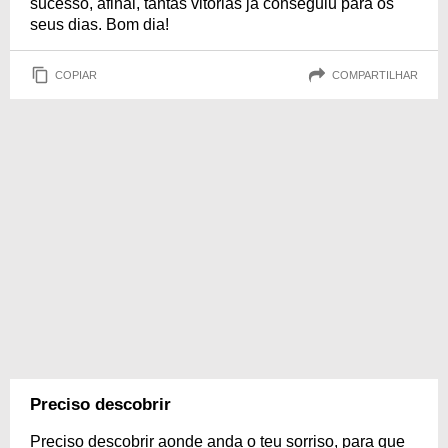
sucesso, afinal, tantas vitórias já conseguiu para os
seus dias. Bom dia!
COPIAR
COMPARTILHAR
Preciso descobrir
Preciso descobrir aonde anda o teu sorriso, para que