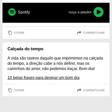
Spotify
ouça a playlist
COPIAR
COMPARTILHAR
Calçada do tempo
A vida são rastros daquilo que imprimimos na calçada
do tempo, a direção cabe a nós definir, mas os
caminhos do amor, não podemos traçar. Bom dia!
10 belas frases para desejar um bom dia
COPIAR
COMPARTILHAR