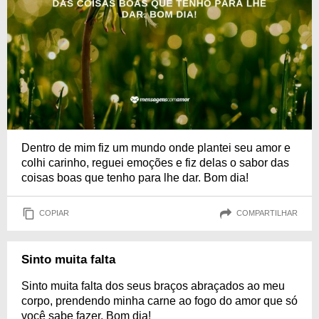
Dentro de mim fiz um mundo onde plantei seu amor e
colhi carinho, reguei emoções e fiz delas o sabor das
coisas boas que tenho para lhe dar. Bom dia!
COPIAR
COMPARTILHAR
Sinto muita falta
Sinto muita falta dos seus braços abraçados ao meu
corpo, prendendo minha carne ao fogo do amor que só
você sabe fazer. Bom dia!