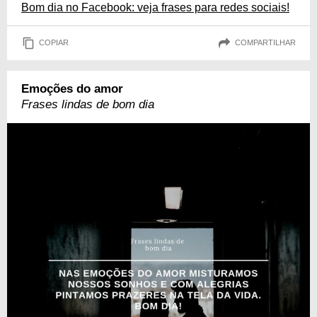
Bom dia no Facebook: veja frases para redes sociais!
COPIAR
COMPARTILHAR
Emoções do amor
Frases lindas de bom dia