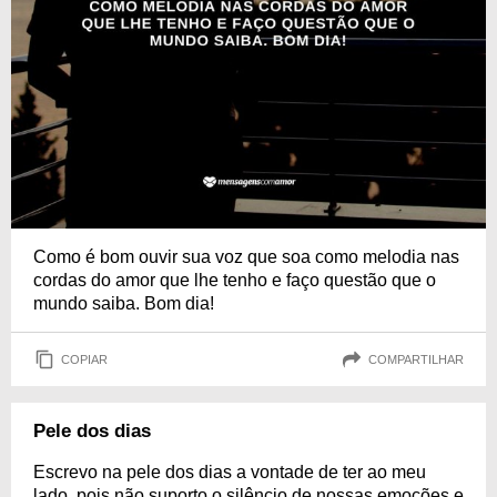
Como é bom ouvir sua voz que soa como melodia nas
cordas do amor que lhe tenho e faço questão que o
mundo saiba. Bom dia!
COPIAR
COMPARTILHAR
Pele dos dias
Escrevo na pele dos dias a vontade de ter ao meu
lado, pois não suporto o silêncio de nossas emoções e