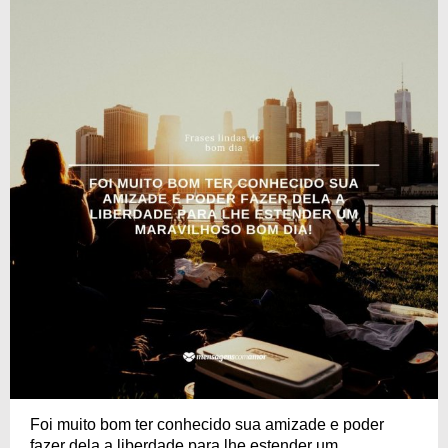
Foi muito bom ter conhecido sua amizade e poder
fazer dela a liberdade para lhe estender um