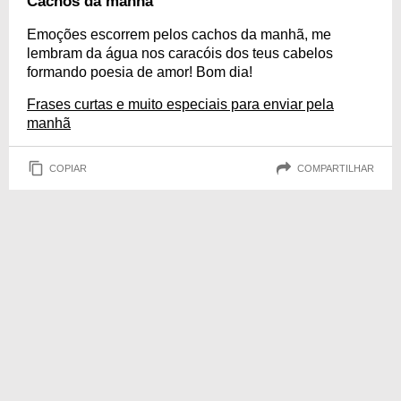
Cachos da manhã
Emoções escorrem pelos cachos da manhã, me
lembram da água nos caracóis dos teus cabelos
formando poesia de amor! Bom dia!
Frases curtas e muito especiais para enviar pela
manhã
COPIAR
COMPARTILHAR