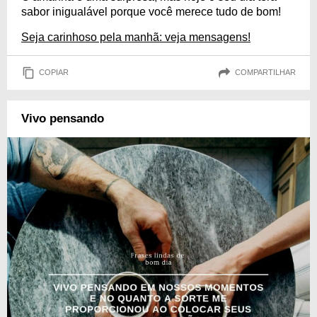
sabor inigualável porque você merece tudo de bom!
Seja carinhoso pela manhã: veja mensagens!
COPIAR
COMPARTILHAR
Vivo pensando