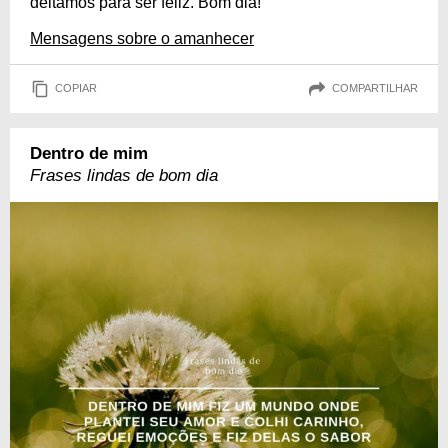
deitamos para ser feliz. Bom dia!
Mensagens sobre o amanhecer
COPIAR
COMPARTILHAR
Dentro de mim
Frases lindas de bom dia