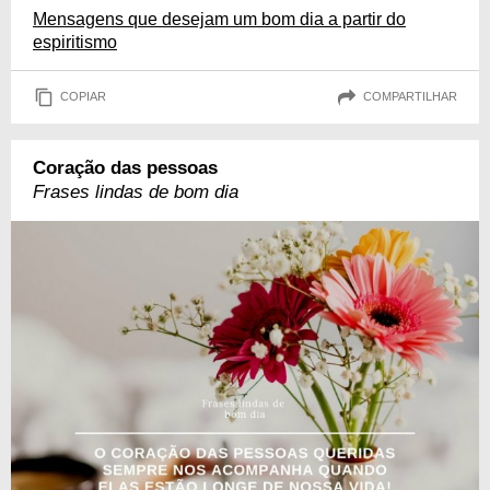
Mensagens que desejam um bom dia a partir do
espiritismo
COPIAR
COMPARTILHAR
Coração das pessoas
Frases lindas de bom dia