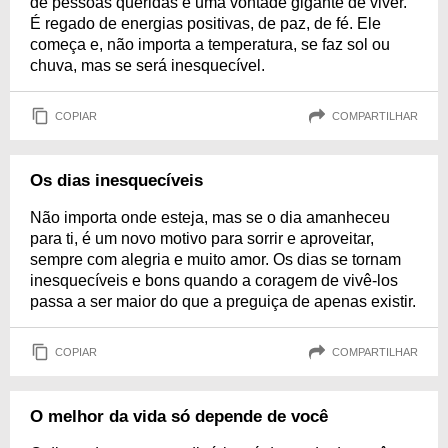
de pessoas queridas e uma vontade gigante de viver.
É regado de energias positivas, de paz, de fé. Ele
começa e, não importa a temperatura, se faz sol ou
chuva, mas se será inesquecível.
COPIAR
COMPARTILHAR
Os dias inesquecíveis
Não importa onde esteja, mas se o dia amanheceu
para ti, é um novo motivo para sorrir e aproveitar,
sempre com alegria e muito amor. Os dias se tornam
inesquecíveis e bons quando a coragem de vivê-los
passa a ser maior do que a preguiça de apenas existir.
COPIAR
COMPARTILHAR
O melhor da vida só depende de você