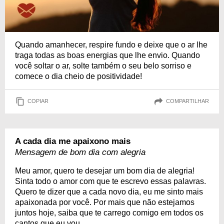
Quando amanhecer, respire fundo e deixe que o ar lhe
traga todas as boas energias que lhe envio. Quando
você soltar o ar, solte também o seu belo sorriso e
comece o dia cheio de positividade!
COPIAR
COMPARTILHAR
A cada dia me apaixono mais
Mensagem de bom dia com alegria
Meu amor, quero te desejar um bom dia de alegria!
Sinta todo o amor com que te escrevo essas palavras.
Quero te dizer que a cada novo dia, eu me sinto mais
apaixonada por você. Por mais que não estejamos
juntos hoje, saiba que te carrego comigo em todos os
cantos que eu vou.