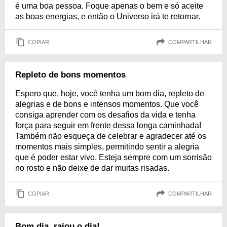
é uma boa pessoa. Foque apenas o bem e só aceite
as boas energias, e então o Universo irá te retornar.
COPIAR
COMPARTILHAR
Repleto de bons momentos
Espero que, hoje, você tenha um bom dia, repleto de
alegrias e de bons e intensos momentos. Que você
consiga aprender com os desafios da vida e tenha
força para seguir em frente dessa longa caminhada!
Também não esqueça de celebrar e agradecer até os
momentos mais simples, permitindo sentir a alegria
que é poder estar vivo. Esteja sempre com um sorrisão
no rosto e não deixe de dar muitas risadas.
COPIAR
COMPARTILHAR
Bom dia, raiou o dia!