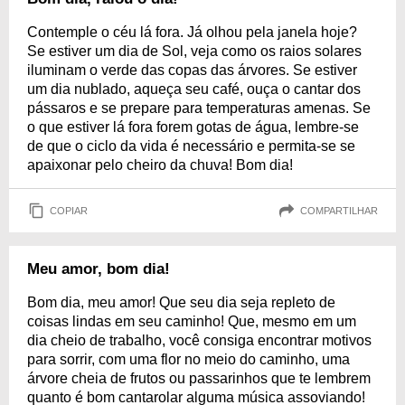
Contemple o céu lá fora. Já olhou pela janela hoje?
Se estiver um dia de Sol, veja como os raios solares
iluminam o verde das copas das árvores. Se estiver
um dia nublado, aqueça seu café, ouça o cantar dos
pássaros e se prepare para temperaturas amenas. Se
o que estiver lá fora forem gotas de água, lembre-se
de que o ciclo da vida é necessário e permita-se se
apaixonar pelo cheiro da chuva! Bom dia!
COPIAR
COMPARTILHAR
Meu amor, bom dia!
Bom dia, meu amor! Que seu dia seja repleto de
coisas lindas em seu caminho! Que, mesmo em um
dia cheio de trabalho, você consiga encontrar motivos
para sorrir, com uma flor no meio do caminho, uma
árvore cheia de frutos ou passarinhos que te lembrem
quanto é bom cantarolar alguma música assoviando!