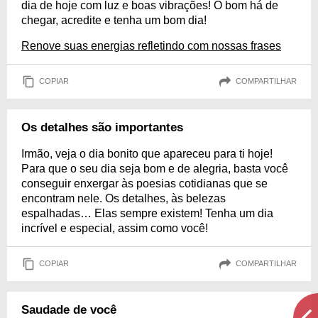
dia de hoje com luz e boas vibrações! O bom há de
chegar, acredite e tenha um bom dia!
Renove suas energias refletindo com nossas frases
COPIAR
COMPARTILHAR
Os detalhes são importantes
Irmão, veja o dia bonito que apareceu para ti hoje!
Para que o seu dia seja bom e de alegria, basta você
conseguir enxergar às poesias cotidianas que se
encontram nele. Os detalhes, às belezas
espalhadas… Elas sempre existem! Tenha um dia
incrível e especial, assim como você!
COPIAR
COMPARTILHAR
Saudade de você