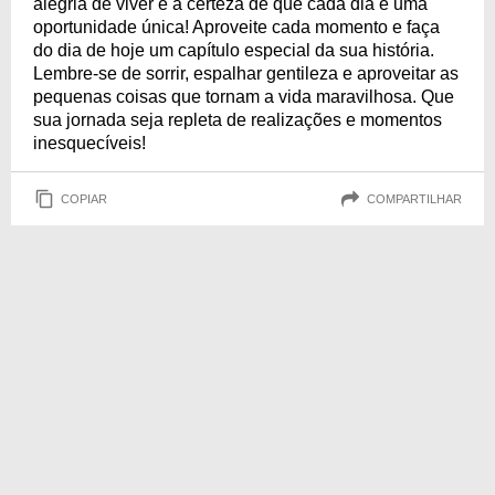
alegria de viver e a certeza de que cada dia é uma
oportunidade única! Aproveite cada momento e faça
do dia de hoje um capítulo especial da sua história.
Lembre-se de sorrir, espalhar gentileza e aproveitar as
pequenas coisas que tornam a vida maravilhosa. Que
sua jornada seja repleta de realizações e momentos
inesquecíveis!
COPIAR
COMPARTILHAR