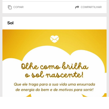
COPIAR
COMPARTILHAR
Sol