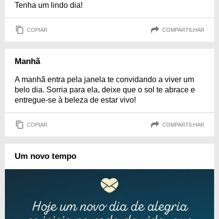
Tenha um lindo dia!
COPIAR
COMPARTILHAR
Manhã
A manhã entra pela janela te convidando a viver um
belo dia. Sorria para ela, deixe que o sol te abrace e
entregue-se à beleza de estar vivo!
COPIAR
COMPARTILHAR
Um novo tempo