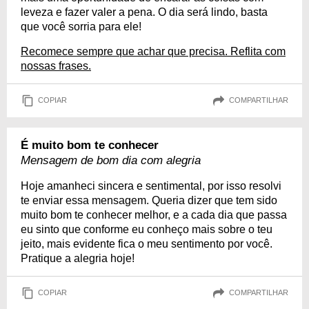
leveza e fazer valer a pena. O dia será lindo, basta
que você sorria para ele!
Recomece sempre que achar que precisa. Reflita com
nossas frases.
COPIAR
COMPARTILHAR
É muito bom te conhecer
Mensagem de bom dia com alegria
Hoje amanheci sincera e sentimental, por isso resolvi
te enviar essa mensagem. Queria dizer que tem sido
muito bom te conhecer melhor, e a cada dia que passa
eu sinto que conforme eu conheço mais sobre o teu
jeito, mais evidente fica o meu sentimento por você.
Pratique a alegria hoje!
COPIAR
COMPARTILHAR