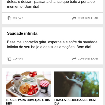
deles, e deixam passar a chance que bate à porta do
momento. Bom dia!
COPIAR
COMPARTILHAR
Saudade infinita
Esse meu coração grita, esperneia e sofre da saudade
infinita do seu beijo e das suas emoções. Bom dia!
COPIAR
COMPARTILHAR
FRASES RELIGIOSAS DE BOM
FRASES PARA COMEÇAR O DIA
DIA
BEM