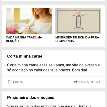
MENSAGEM DE BOM DIA PARA
CADA MANHÃ TRAZ UMA
GEMINIANOS
BENÇÃO
Corta minha carne
Corta minha carne esse seu amor, me vira do avesso e
só aconteço no calor dos teus braços. Bom dia!
COPIAR
COMPARTILHAR
Prisioneiro das emoções
Sou prisioneiro das emoções que me dá. Bom dia!