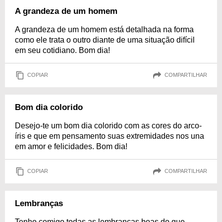
A grandeza de um homem
A grandeza de um homem está detalhada na forma
como ele trata o outro diante de uma situação difícil
em seu cotidiano. Bom dia!
COPIAR
COMPARTILHAR
Bom dia colorido
Desejo-te um bom dia colorido com as cores do arco-
íris e que em pensamento suas extremidades nos una
em amor e felicidades. Bom dia!
COPIAR
COMPARTILHAR
Lembranças
Tenho comigo todas as lembranças boas do que