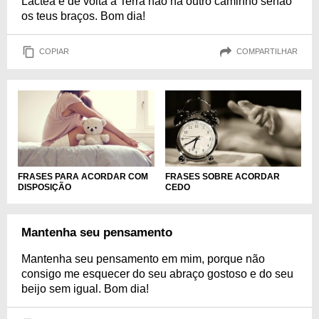
Láctea e de volta à Terra não há outro caminho senão
os teus braços. Bom dia!
COPIAR
COMPARTILHAR
FRASES PARA ACORDAR COM
FRASES SOBRE ACORDAR
DISPOSIÇÃO
CEDO
Mantenha seu pensamento
Mantenha seu pensamento em mim, porque não
consigo me esquecer do seu abraço gostoso e do seu
beijo sem igual. Bom dia!