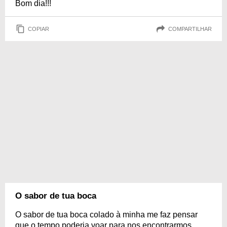
Bom dia!!!
COPIAR
COMPARTILHAR
O sabor de tua boca
O sabor de tua boca colado à minha me faz pensar
que o tempo poderia voar para nos encontrarmos