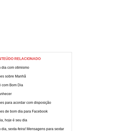
NTEÚDO RELACIONADO
 dia com otimismo
ses sobre Manhã
é com Bom Dia
nhecer
ses para acordar com disposição
ses de bom dia para Facebook
ia, hoje é seu dia
dia, sexta-feira! Mensagens para sextar