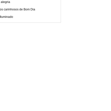
 alegria
tos carinhosos de Bom Dia
 Iluminado