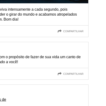
 viva intensamente a cada segundo, pois
der o girar do mundo e acabamos atropelados
. Bom dia!
COMPARTILHAR
om o propósito de fazer de sua vida um canto de
ado a você!
COMPARTILHAR
s de