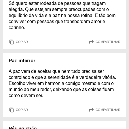
Só quero estar rodeada de pessoas que tragam
alegria. Que estejam sempre preocupadas com o
equilíbrio da vida e a paz na nossa rotina. É tão bom
conviver com pessoas que transbordam amor e
carinho.
COPIAR
COMPARTILHAR
Paz interior
A paz vem de aceitar que nem tudo precisa ser
controlado e que a serenidade é a verdadeira vitória.
Escolho viver em harmonia comigo mesmo e com o
mundo ao meu redor, deixando que as coisas fluam
como devem ser.
COPIAR
COMPARTILHAR
Pés no chão