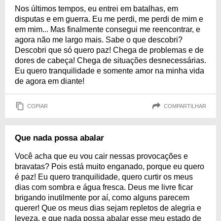
Nos últimos tempos, eu entrei em batalhas, em
disputas e em guerra. Eu me perdi, me perdi de mim e
em mim... Mas finalmente consegui me reencontrar, e
agora não me largo mais. Sabe o que descobri?
Descobri que só quero paz! Chega de problemas e de
dores de cabeça! Chega de situações desnecessárias.
Eu quero tranquilidade e somente amor na minha vida
de agora em diante!
COPIAR
COMPARTILHAR
Que nada possa abalar
Você acha que eu vou cair nessas provocações e
bravatas? Pois está muito enganado, porque eu quero
é paz! Eu quero tranquilidade, quero curtir os meus
dias com sombra e água fresca. Deus me livre ficar
brigando inutilmente por aí, como alguns parecem
querer! Que os meus dias sejam repletos de alegria e
leveza, e que nada possa abalar esse meu estado de