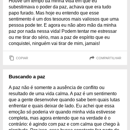
Houve um tempo da minha vida em que eu
subestimava o poder da paz, achava que era tudo
papo furado. Mas hoje eu entendo que esse
sentimento é um dos tesouros mais valiosos que uma
pessoa pode ter. E agora eu não abro mão da minha
paz por nada nessa vida! Podem tentar me estressar
ou me tirar do sério, mas a paz de espírito que eu
conquistei, ninguém vai tirar de mim, jamais!
COPIAR
COMPARTILHAR
Buscando a paz
A paz não é somente a ausência de conflito ou
resultado de uma vida calma. A paz é um sentimento
que a gente desenvolve quando sabe bem quais lutas
enfrentar e quais deixar de lado. Eu achei que essa
emoção só poderia vir quando minha vida estivesse
completa, mas agora entendo que na verdade é o
contrário: é agindo com paz e com calma que chego à