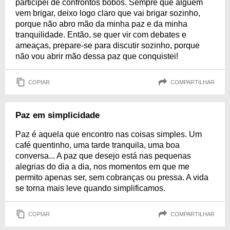
participei de confrontos bobos. Sempre que alguém
vem brigar, deixo logo claro que vai brigar sozinho,
porque não abro mão da minha paz e da minha
tranquilidade. Então, se quer vir com debates e
ameaças, prepare-se para discutir sozinho, porque
não vou abrir mão dessa paz que conquistei!
COPIAR
COMPARTILHAR
Paz em simplicidade
Paz é aquela que encontro nas coisas simples. Um
café quentinho, uma tarde tranquila, uma boa
conversa... A paz que desejo está nas pequenas
alegrias do dia a dia, nos momentos em que me
permito apenas ser, sem cobranças ou pressa. A vida
se torna mais leve quando simplificamos.
COPIAR
COMPARTILHAR