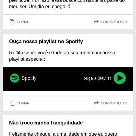
plenitude. Por isso, essa busca constante faz parte do
meu ser. Um dia eu chego lá!
COPIAR
COMPARTILHAR
Ouça nossa playlist no Spotify
Reflita sobre você e tudo ao seu redor com nossa
playlist especial:
Spotify
ouça a playlist
COPIAR
COMPARTILHAR
Não troco minha tranquilidade
Felizmente cheguei a uma idade em que eu quero