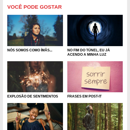
VOCÊ PODE GOSTAR
NÓS SOMOS COMO ÍMÃS...
NO FIM DO TÚNEL, EU JÁ
ACENDO A MINHA LUZ
EXPLOSÃO DE SENTIMENTOS
FRASES EM POST-IT