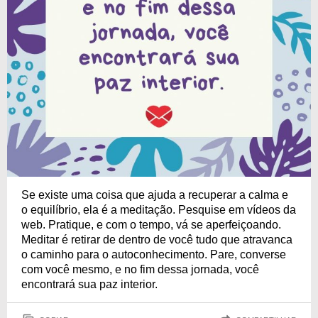
Se existe uma coisa que ajuda a recuperar a calma e
o equilíbrio, ela é a meditação. Pesquise em vídeos da
web. Pratique, e com o tempo, vá se aperfeiçoando.
Meditar é retirar de dentro de você tudo que atravanca
o caminho para o autoconhecimento. Pare, converse
com você mesmo, e no fim dessa jornada, você
encontrará sua paz interior.