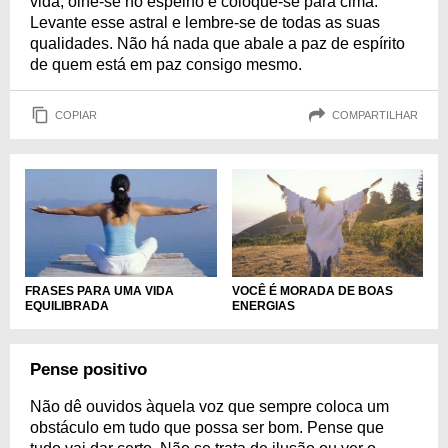
vida, olhe-se no espelho e coloque-se para cima.
Levante esse astral e lembre-se de todas as suas
qualidades. Não há nada que abale a paz de espírito
de quem está em paz consigo mesmo.
COPIAR
COMPARTILHAR
VOCÊ É MORADA DE BOAS
FRASES PARA UMA VIDA
ENERGIAS
EQUILIBRADA
Pense positivo
Não dê ouvidos àquela voz que sempre coloca um
obstáculo em tudo que possa ser bom. Pense que