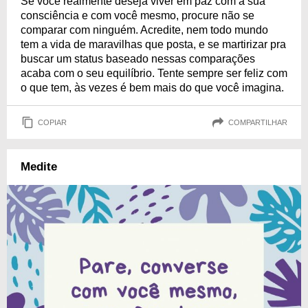
Se você realmente deseja viver em paz com a sua
consciência e com você mesmo, procure não se
comparar com ninguém. Acredite, nem todo mundo
tem a vida de maravilhas que posta, e se martirizar pra
buscar um status baseado nessas comparações
acaba com o seu equilíbrio. Tente sempre ser feliz com
o que tem, às vezes é bem mais do que você imagina.
COPIAR
COMPARTILHAR
Medite