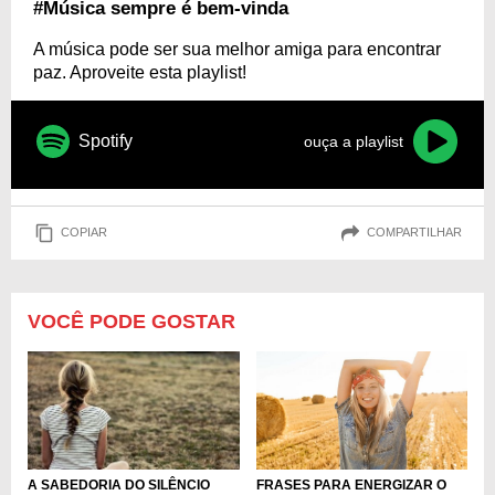
#Música sempre é bem-vinda
A música pode ser sua melhor amiga para encontrar
paz. Aproveite esta playlist!
Spotify
ouça a playlist
COPIAR
COMPARTILHAR
VOCÊ PODE GOSTAR
FRASES PARA ENERGIZAR O
A SABEDORIA DO SILÊNCIO