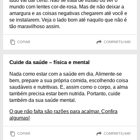
tudo vai dar certo. Não se trata de ilusão ou ver o
mundo com lentes cor-de-rosa. Mas de não deixar a
amargura e as coisas negativas chegarem até você e
se instalarem. Veja o lado bom até naquilo que não é
tão maravilhoso assim.
COPIAR
COMPARTILHAR
Cuide da saúde – física e mental
Nada como estar com a saúde em dia. Alimente-se
bem, prepare a sua própria comida, escolhendo coisa
saudáveis e nutritivas. E, assim como o corpo, a alma
também precisa estar bem nutrida. Portanto, cuide
também da sua saúde mental.
O que não falta são razões para acalmar. Confira
algumas!
COPIAR
COMPARTILHAR