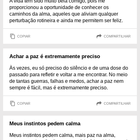
A vida tem sido muito bela comigo, pois me
proporcionou a oportunidade de conhecer os
caminhos da alma, aqueles que aliviam qualquer
perturbação rotineira e ainda me permitem ser feliz.
COPIAR
COMPARTILHAR
Achar a paz é extremamente preciso
Às vezes, eu só preciso do silêncio e de uma dose do
passado para refletir e voltar a me encontrar. No meio
de tantas guerras, falhas e medos, achar a paz nem
sempre é fácil, mas é extremamente preciso.
COPIAR
COMPARTILHAR
Meus instintos pedem calma
Meus instintos pedem calma, mais paz na alma,