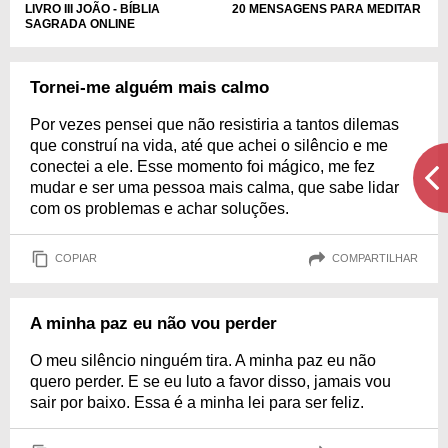
LIVRO III JOÃO - BÍBLIA
20 MENSAGENS PARA MEDITAR
SAGRADA ONLINE
Tornei-me alguém mais calmo
Por vezes pensei que não resistiria a tantos dilemas
que construí na vida, até que achei o silêncio e me
conectei a ele. Esse momento foi mágico, me fez
mudar e ser uma pessoa mais calma, que sabe lidar
com os problemas e achar soluções.
COPIAR
COMPARTILHAR
A minha paz eu não vou perder
O meu silêncio ninguém tira. A minha paz eu não
quero perder. E se eu luto a favor disso, jamais vou
sair por baixo. Essa é a minha lei para ser feliz.