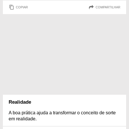
COPIAR
COMPARTILHAR
Realidade
A boa prática ajuda a transformar o conceito de sorte
em realidade.