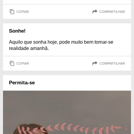
COPIAR
COMPARTILHAR
Sonhe!
Aquilo que sonha hoje, pode muito bem tornar-se
realidade amanhã.
COPIAR
COMPARTILHAR
Permita-se