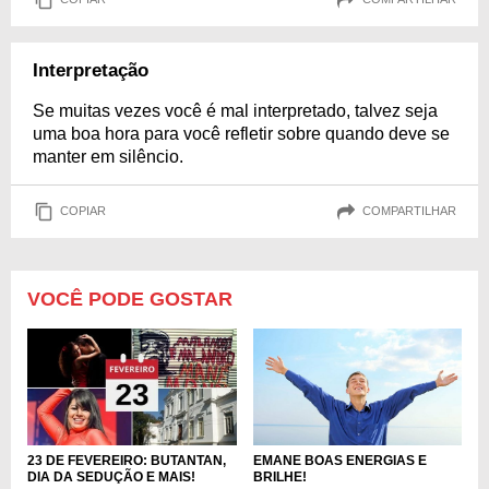
Interpretação
Se muitas vezes você é mal interpretado, talvez seja
uma boa hora para você refletir sobre quando deve se
manter em silêncio.
COPIAR
COMPARTILHAR
VOCÊ PODE GOSTAR
EMANE BOAS ENERGIAS E
23 DE FEVEREIRO: BUTANTAN,
BRILHE!
DIA DA SEDUÇÃO E MAIS!