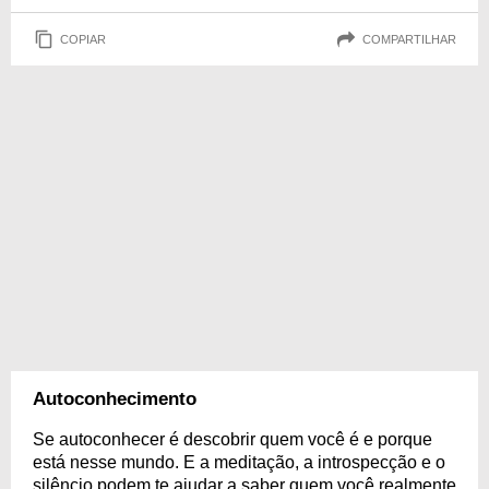
COPIAR
COMPARTILHAR
Autoconhecimento
Se autoconhecer é descobrir quem você é e porque
está nesse mundo. E a meditação, a introspecção e o
silêncio podem te ajudar a saber quem você realmente