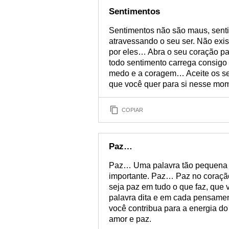
Sentimentos
Sentimentos não são maus, senti
atravessando o seu ser. Não exi
por eles… Abra o seu coração par
todo sentimento carrega consigo o
medo e a coragem… Aceite os se
que você quer para si nesse mo
COPIAR
Paz…
Paz… Uma palavra tão pequena e 
importante. Paz… Paz no coração
seja paz em tudo o que faz, que 
palavra dita e em cada pensamen
você contribua para a energia do
amor e paz.