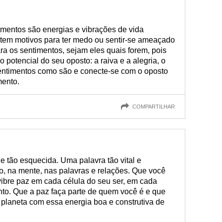
mentos são energias e vibrações de vida
stem motivos para ter medo ou sentir-se ameaçado
a os sentimentos, sejam eles quais forem, pois
 potencial do seu oposto: a raiva e a alegria, o
ntimentos como são e conecte-se com o oposto
mento.
COMPARTILHAR
tão esquecida. Uma palavra tão vital e
, na mente, nas palavras e relações. Que você
vibre paz em cada célula do seu ser, em cada
to. Que a paz faça parte de quem você é e que
 planeta com essa energia boa e construtiva de