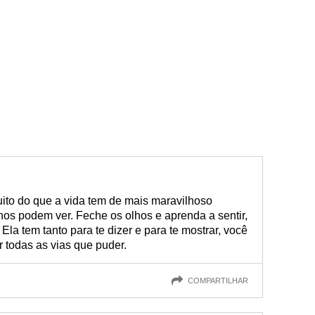
ito do que a vida tem de mais maravilhoso
os podem ver. Feche os olhos e aprenda a sentir,
. Ela tem tanto para te dizer e para te mostrar, você
r todas as vias que puder.
COMPARTILHAR