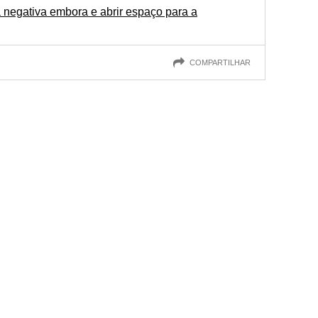
negativa embora e abrir espaço para a
COMPARTILHAR