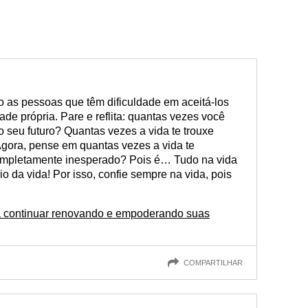
o as pessoas que têm dificuldade em aceitá-los
de própria. Pare e reflita: quantas vezes você
o seu futuro? Quantas vezes a vida te trouxe
gora, pense em quantas vezes a vida te
completamente inesperado? Pois é… Tudo na vida
o da vida! Por isso, confie sempre na vida, pois
 continuar renovando e empoderando suas
COMPARTILHAR