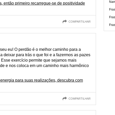
Nam
, então primeiro recarregue-se de positividade
Fras
Fra
COMPARTILHAR
Fras
seu eu! O perdão é o melhor caminho para a
deixar para trás o que foi e a fazermos as pazes
. Esse exercício permite que sejamos mais
ade e nos coloca em um caminho mais harmônico
 energia para suas realizações, descubra com
COMPARTILHAR