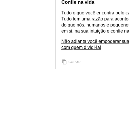
Confie na vida
Tudo o que você encontra pelo ca
Tudo tem uma razão para acontec
do que nós, humanos e pequenos,
em si, na sua intuição e confie na
Não adianta você empoderar sua 
com quem dividi-la!
COPIAR