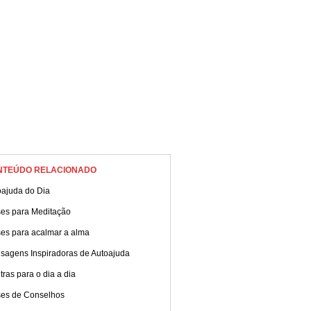
NTEÚDO RELACIONADO
oajuda do Dia
ses para Meditação
ses para acalmar a alma
sagens Inspiradoras de Autoajuda
ras para o dia a dia
ses de Conselhos