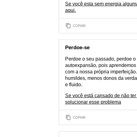
Se você esta sem energia alguma
aqui.
COPIAR
Perdoe-se
Perdoe o seu passado, perdoe o 
autoexpansão, pois aprendemos a 
com a nossa própria imperfeição
humildes, menos donos da verd
e fluido.
Se você está cansado de não ter
solucionar esse problema
COPIAR