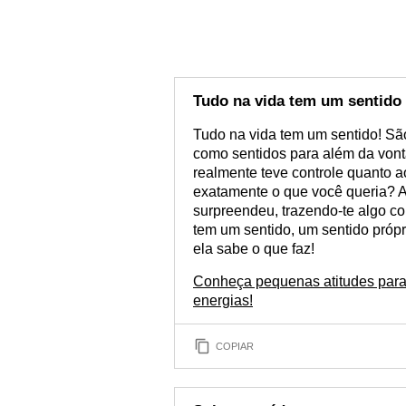
Tudo na vida tem um sentido
Tudo na vida tem um sentido! Sã
como sentidos para além da vonta
realmente teve controle quanto a
exatamente o que você queria? A
surpreendeu, trazendo-te algo 
tem um sentido, um sentido própri
ela sabe o que faz!
Conheça pequenas atitudes para
energias!
COPIAR