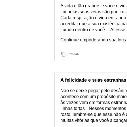
A vida é tão grande, e você é vi
flui pelas suas veias são partícu
Cada respiração é vida entrando
acreditar que a sua existência n
fluindo dentro de você… Acesse 
Continue empoderando sua força 
COPIAR
A felicidade e suas estranha
Não se deixe pegar pelo desânim
acontece com um propósito maior
às vezes vem em formas estranha
linhas tortas". Nesses momentos m
rosto, lembre-se que esse não é o
muitas vitórias que você alcançar