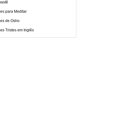
astê
es para Meditar
ses de Osho
es Tristes em Inglês