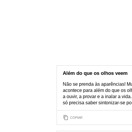
Além do que os olhos veem
Não se prenda às aparências! Mu
acontece para além do que os olh
a ouvir, a provar e a inalar a vida
só precisa saber sintonizar-se po
COPIAR