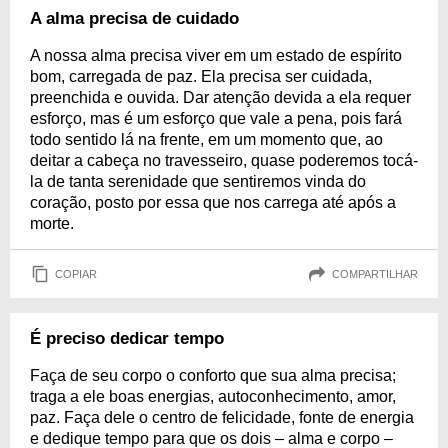
A alma precisa de cuidado
A nossa alma precisa viver em um estado de espírito
bom, carregada de paz. Ela precisa ser cuidada,
preenchida e ouvida. Dar atenção devida a ela requer
esforço, mas é um esforço que vale a pena, pois fará
todo sentido lá na frente, em um momento que, ao
deitar a cabeça no travesseiro, quase poderemos tocá-
la de tanta serenidade que sentiremos vinda do
coração, posto por essa que nos carrega até após a
morte.
COPIAR
COMPARTILHAR
É preciso dedicar tempo
Faça de seu corpo o conforto que sua alma precisa;
traga a ele boas energias, autoconhecimento, amor,
paz. Faça dele o centro de felicidade, fonte de energia
e dedique tempo para que os dois – alma e corpo –