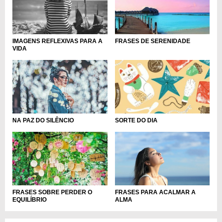
IMAGENS REFLEXIVAS PARA A
FRASES DE SERENIDADE
VIDA
NA PAZ DO SILÊNCIO
SORTE DO DIA
FRASES PARA ACALMAR A
FRASES SOBRE PERDER O
ALMA
EQUILÍBRIO