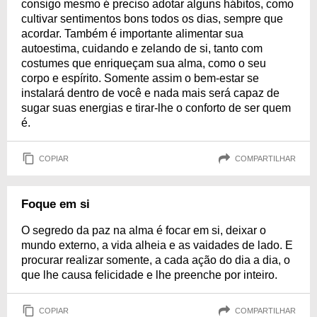
consigo mesmo é preciso adotar alguns hábitos, como
cultivar sentimentos bons todos os dias, sempre que
acordar. Também é importante alimentar sua
autoestima, cuidando e zelando de si, tanto com
costumes que enriqueçam sua alma, como o seu
corpo e espírito. Somente assim o bem-estar se
instalará dentro de você e nada mais será capaz de
sugar suas energias e tirar-lhe o conforto de ser quem
é.
COPIAR
COMPARTILHAR
Foque em si
O segredo da paz na alma é focar em si, deixar o
mundo externo, a vida alheia e as vaidades de lado. E
procurar realizar somente, a cada ação do dia a dia, o
que lhe causa felicidade e lhe preenche por inteiro.
COPIAR
COMPARTILHAR