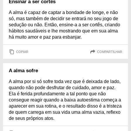
Ensinar a ser cortês
A alma é capaz de captar a bondade de longe, e não
só, mas também de decidir se entrará no seu jogo de
sedução ou não. Então, ensine-a a ser cortês, criando
hábitos saudáveis e lhe mostrando que em sua alma
há muito amor e paz para esbanjar.
COPIAR
COMPARTILHAR
A alma sofre
A alma por si só sofre toda vez que é deixada de lado,
quando não pode desfrutar de cuidado, amor e paz.
Ela é ferida profundamente a tal ponto que não
consegue reagir quando a baixa autoestima começa a
aparecer em sua rotina, e o resultado disso é a tristeza
de quem carrega em sua vida uma alma vazia, reflexo
de seus próprios atos.