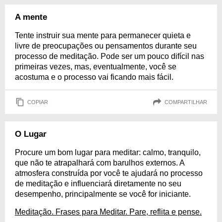
A mente
Tente instruir sua mente para permanecer quieta e
livre de preocupações ou pensamentos durante seu
processo de meditação. Pode ser um pouco difícil nas
primeiras vezes, mas, eventualmente, você se
acostuma e o processo vai ficando mais fácil.
COPIAR
COMPARTILHAR
O Lugar
Procure um bom lugar para meditar: calmo, tranquilo,
que não te atrapalhará com barulhos externos. A
atmosfera construída por você te ajudará no processo
de meditação e influenciará diretamente no seu
desempenho, principalmente se você for iniciante.
Meditação. Frases para Meditar. Pare, reflita e pense.