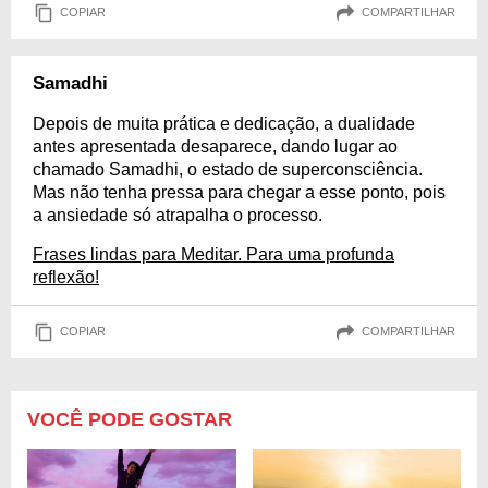
COPIAR
COMPARTILHAR
Samadhi
Depois de muita prática e dedicação, a dualidade
antes apresentada desaparece, dando lugar ao
chamado Samadhi, o estado de superconsciência.
Mas não tenha pressa para chegar a esse ponto, pois
a ansiedade só atrapalha o processo.
Frases lindas para Meditar. Para uma profunda
reflexão!
COPIAR
COMPARTILHAR
VOCÊ PODE GOSTAR