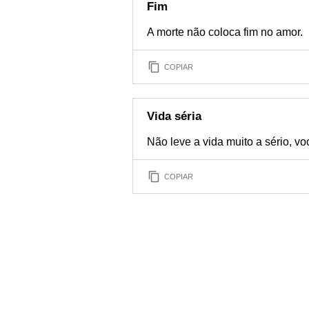
Fim
A morte não coloca fim no amor.
COPIAR
Vida séria
Não leve a vida muito a sério, vo
COPIAR