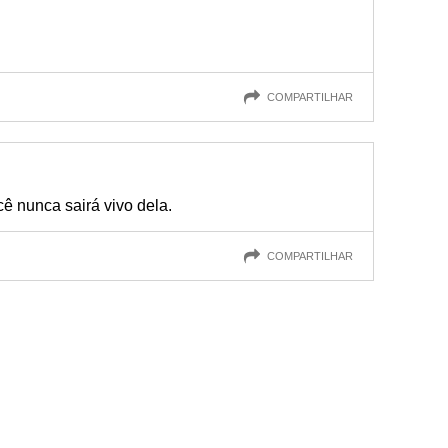
COMPARTILHAR
cê nunca sairá vivo dela.
COMPARTILHAR