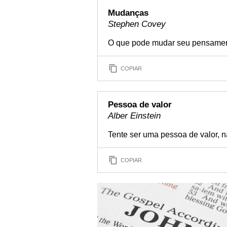
Mudanças
Stephen Covey
O que pode mudar seu pensament
COPIAR
Pessoa de valor
Alber Einstein
Tente ser uma pessoa de valor, n
COPIAR