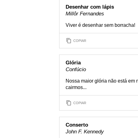
Desenhar com lápis
Millôr Fernandes
Viver é desenhar sem borracha!
COPIAR
Glória
Confúcio
Nossa maior glória não está em 
cairmos...
COPIAR
Conserto
John F. Kennedy