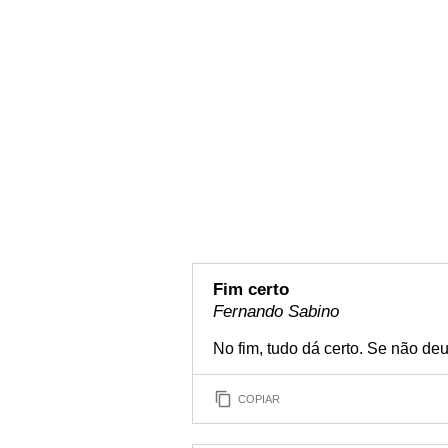
Fim certo
Fernando Sabino
No fim, tudo dá certo. Se não de
COPIAR