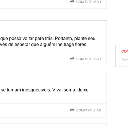
COMPARTILHAR
ue possa voltar para trás. Portanto, plante seu
vés de esperar que alguém lhe traga flores.
CO
COMPARTILHAR
Fra
 tornam inesquecíveis. Viva, sorria, deixe
COMPARTILHAR