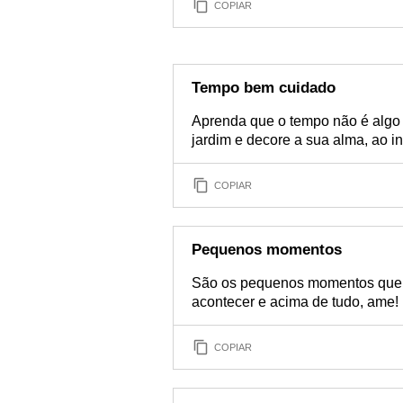
COPIAR
Tempo bem cuidado
Aprenda que o tempo não é algo q
jardim e decore a sua alma, ao in
COPIAR
Pequenos momentos
São os pequenos momentos que se
acontecer e acima de tudo, ame!
COPIAR