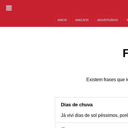
AMOR
AMIZADE
ANIVERSÁRIO
DESCULPAS
MENSAGENS E FRASES
Existem frases que
Dias de chuva
Já vivi dias de sol péssimos, por