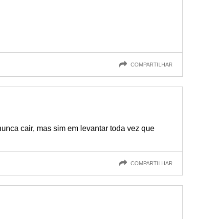
COMPARTILHAR
nunca cair, mas sim em levantar toda vez que
COMPARTILHAR