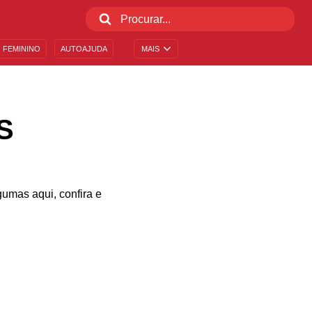
 FEMININO
AUTOAJUDA
MAIS
S
mas aqui, confira e