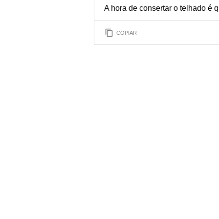
A hora de consertar o telhado é q
COPIAR