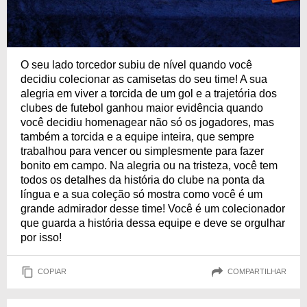
O seu lado torcedor subiu de nível quando você
decidiu colecionar as camisetas do seu time! A sua
alegria em viver a torcida de um gol e a trajetória dos
clubes de futebol ganhou maior evidência quando
você decidiu homenagear não só os jogadores, mas
também a torcida e a equipe inteira, que sempre
trabalhou para vencer ou simplesmente para fazer
bonito em campo. Na alegria ou na tristeza, você tem
todos os detalhes da história do clube na ponta da
língua e a sua coleção só mostra como você é um
grande admirador desse time! Você é um colecionador
que guarda a história dessa equipe e deve se orgulhar
por isso!
COPIAR
COMPARTILHAR