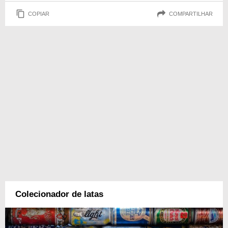
COPIAR
COMPARTILHAR
Colecionador de latas