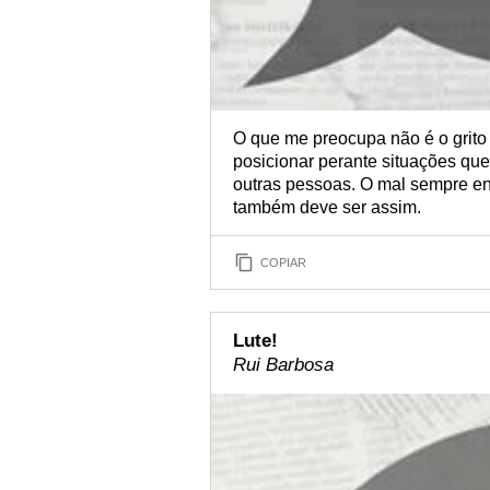
O que me preocupa não é o grito 
posicionar perante situações que
outras pessoas. O mal sempre enc
também deve ser assim.
COPIAR
Lute!
Rui Barbosa