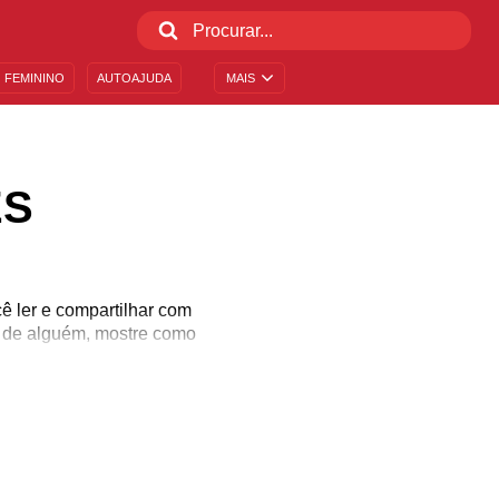
 FEMININO
AUTOAJUDA
MAIS
ES
ê ler e compartilhar com
 de alguém, mostre como