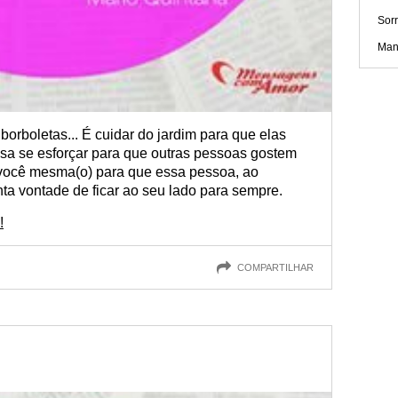
Sorr
Man
borboletas... É cuidar do jardim para que elas
sa se esforçar para que outras pessoas gostem
 você mesma(o) para que essa pessoa, ao
nta vontade de ficar ao seu lado para sempre.
!
COMPARTILHAR