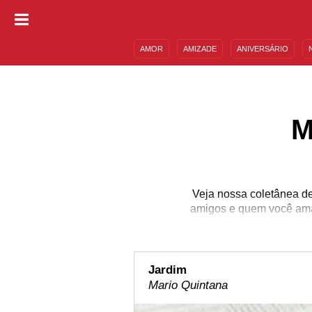
AMOR
AMIZADE
ANIVERSÁRIO
DESCULPAS
MENSAGENS E FRASES
M
Veja nossa coletânea de
amigos e quem você ama
Jardim
Mario Quintana