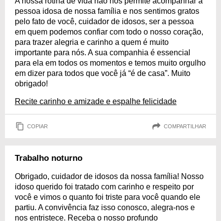
A nossa rotina de vida não nos permite acompanhar a
pessoa idosa de nossa família e nos sentimos gratos
pelo fato de você, cuidador de idosos, ser a pessoa
em quem podemos confiar com todo o nosso coração,
para trazer alegria e carinho a quem é muito
importante para nós. A sua companhia é essencial
para ela em todos os momentos e temos muito orgulho
em dizer para todos que você já “é de casa”. Muito
obrigado!
Recite carinho e amizade e espalhe felicidade
COPIAR
COMPARTILHAR
Trabalho noturno
Obrigado, cuidador de idosos da nossa família! Nosso
idoso querido foi tratado com carinho e respeito por
você e vimos o quanto foi triste para você quando ele
partiu. A convivência faz isso conosco, alegra-nos e
nos entristece. Receba o nosso profundo