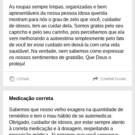
As roupas sempre limpas, organizadas e bem
apresentáveis da nossa pessoa idosa querida
mostram para nós o grau de zelo que você, cuidador
de idosos, tem ao cuidar dela. Somos gratos pelo seu
capricho e pelo seu carinho, pois percebemos que ela
vem melhorando a autoestima simplesmente pelo fato
de você ter esse cuidado em deixá-la com uma vida
saudável. Na verdade, nem sabemos como expressar
os nossos sentimentos de gratidão. Que Deus o
proteja!
COPIAR
COMPARTILHAR
Medicação correta
Sabemos que nosso velho exagera na quantidade de
remédios e tem o mau hábito de se automedicar.
Obrigado, cuidador de idosos, por estar sempre atento
à correta medicação e à dosagem, respeitando a
prescrição médica. Já notamos que você consegue