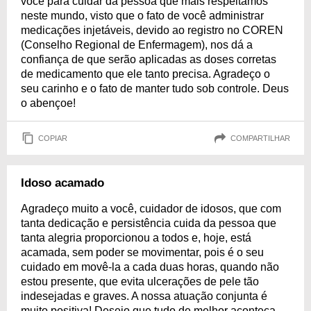
você para cuidar da pessoa que mais respeitamos
neste mundo, visto que o fato de você administrar
medicações injetáveis, devido ao registro no COREN
(Conselho Regional de Enfermagem), nos dá a
confiança de que serão aplicadas as doses corretas
de medicamento que ele tanto precisa. Agradeço o
seu carinho e o fato de manter tudo sob controle. Deus
o abençoe!
COPIAR
COMPARTILHAR
Idoso acamado
Agradeço muito a você, cuidador de idosos, que com
tanta dedicação e persistência cuida da pessoa que
tanta alegria proporcionou a todos e, hoje, está
acamada, sem poder se movimentar, pois é o seu
cuidado em movê-la a cada duas horas, quando não
estou presente, que evita ulcerações de pele tão
indesejadas e graves. A nossa atuação conjunta é
muito positiva! Desejo que tudo de melhor aconteça