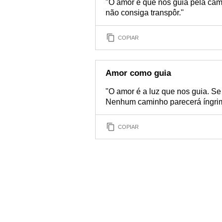
"O amor é que nos guia pela cam
não consiga transpôr."
COPIAR
Amor como guia
"O amor é a luz que nos guia. Se 
Nenhum caminho parecerá íngrim
COPIAR