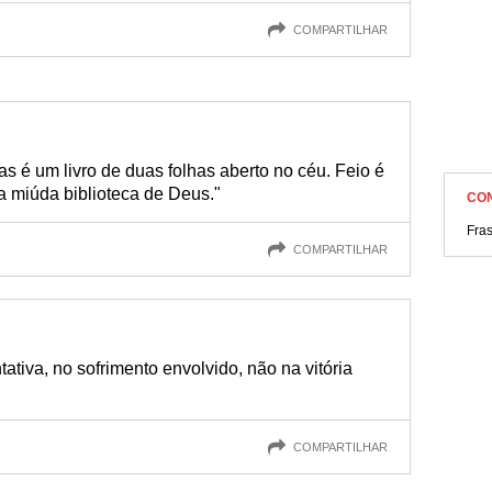
COMPARTILHAR
 é um livro de duas folhas aberto no céu. Feio é
sa miúda biblioteca de Deus."
CO
Fra
COMPARTILHAR
tativa, no sofrimento envolvido, não na vitória
COMPARTILHAR