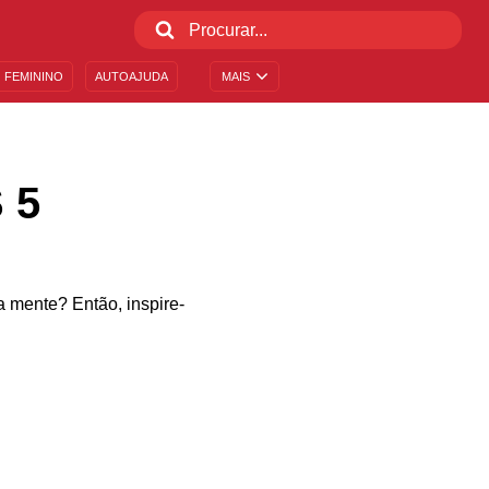
 FEMININO
AUTOAJUDA
MAIS
 5
a mente? Então, inspire-