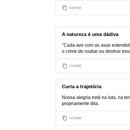
COPIAR
A natureza é uma dádiva
"Cada ave com as asas estendidas
o crime de roubar ou destruir es
COPIAR
Curta a trajetória
Nossa alegria está na luta, na ten
propriamente dita.
COPIAR