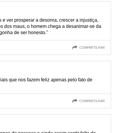
s e ver prosperar a desonra, crescer a injustiça,
os dos maus, o homem chega a desanimar-se da
ergonha de ser honesto."
COMPARTILHAR
ais que nos fazem feliz apenas pelo fato de
COMPARTILHAR