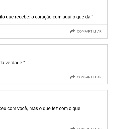
ilo que recebe; o coração com aquilo que dá."
COMPARTILHAR
da verdade."
COMPARTILHAR
ceu com você, mas o que fez com o que
COMPARTILHAR