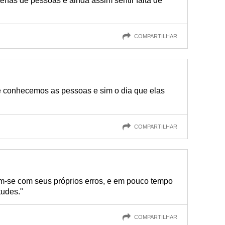
tenas de pessoas e ainda assim sentir falta de
COMPARTILHAR
e conhecemos as pessoas e sim o dia que elas
COMPARTILHAR
-se com seus próprios erros, e em pouco tempo
tudes."
COMPARTILHAR