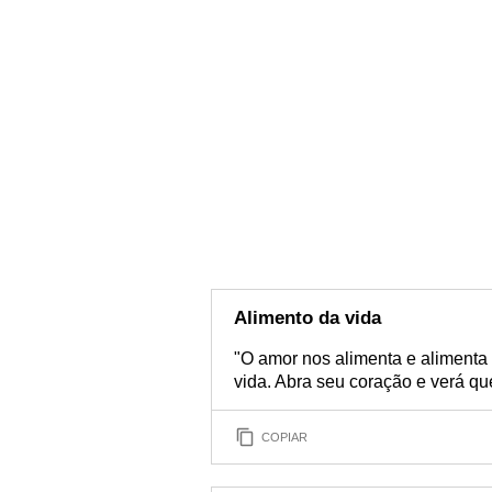
Alimento da vida
"O amor nos alimenta e aliment
vida. Abra seu coração e verá que
COPIAR