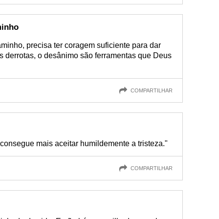
minho
inho, precisa ter coragem suficiente para dar
s derrotas, o desânimo são ferramentas que Deus
COMPARTILHAR
consegue mais aceitar humildemente a tristeza."
COMPARTILHAR