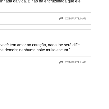
inhada da vida. E não há encruzilhada que ele
COMPARTILHAR
você tem amor no coração, nada lhe será difícil.
e demais; nenhuma noite muito escura."
COMPARTILHAR