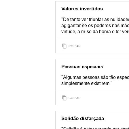
Valores invertidos
"De tanto ver triunfar as nulidade
agigantar-se os poderes nas mã
virtude, a rir-se da honra e ter v
COPIAR
Pessoas especiais
"Algumas pessoas são tão especi
simplesmente existirem."
COPIAR
Solidão disfarçada