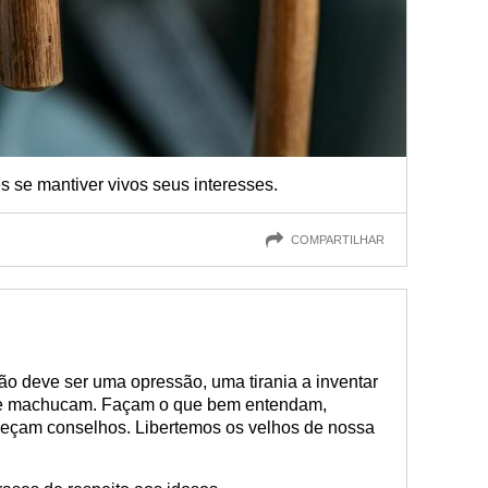
 se mantiver vivos seus interesses.
COMPARTILHAR
o deve ser uma opressão, uma tirania a inventar
ue machucam. Façam o que bem entendam,
çam conselhos. Libertemos os velhos de nossa