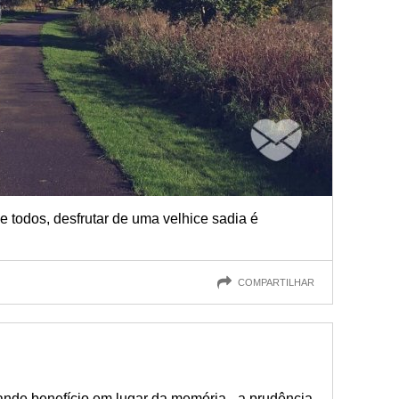
e todos, desfrutar de uma velhice sadia é
COMPARTILHAR
nde benefício em lugar da memória - a prudência