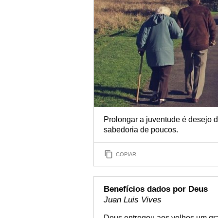
Prolongar a juventude é desejo d
sabedoria de poucos.
COPIAR
Benefícios dados por Deus
Juan Luis Vives
Deus entregou aos velhos um gra