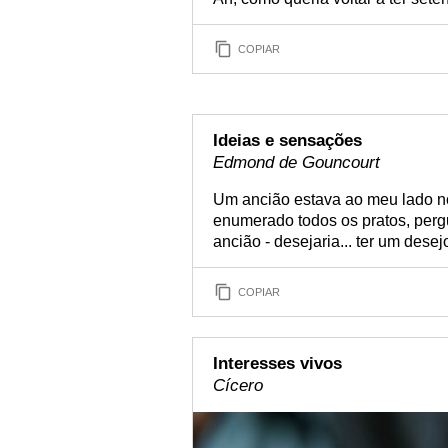
COPIAR
Ideias e sensações
Edmond de Gouncourt
Um ancião estava ao meu lado no
enumerado todos os pratos, pergu
ancião - desejaria... ter um desej
COPIAR
Interesses vivos
Cícero