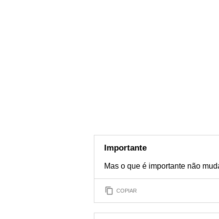
Importante
Mas o que é importante não muda 
COPIAR