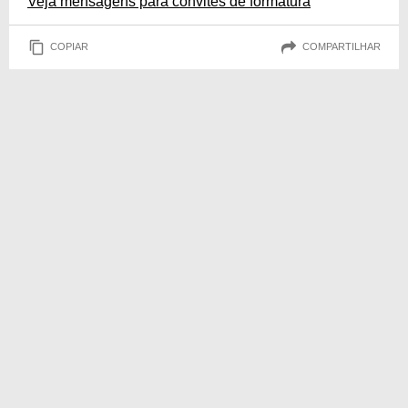
Veja mensagens para convites de formatura
COPIAR
COMPARTILHAR