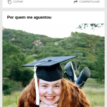
COPIAR
COMPARTILHAR
Por quem me aguentou