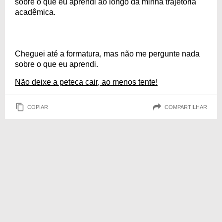
sobre o que eu aprendi ao longo da minha trajetória
acadêmica.
Cheguei até a formatura, mas não me pergunte nada
sobre o que eu aprendi.
Não deixe a peteca cair, ao menos tente!
COPIAR
COMPARTILHAR