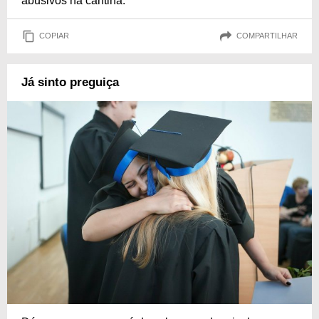
abusivos na cantina.
COPIAR
COMPARTILHAR
Já sinto preguiça