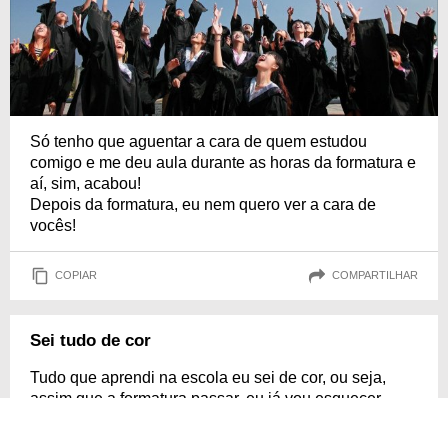
Só tenho que aguentar a cara de quem estudou
comigo e me deu aula durante as horas da formatura e
aí, sim, acabou!
Depois da formatura, eu nem quero ver a cara de
vocês!
COPIAR
COMPARTILHAR
Sei tudo de cor
Tudo que aprendi na escola eu sei de cor, ou seja,
assim que a formatura passar, eu já vou esquecer
tudo.