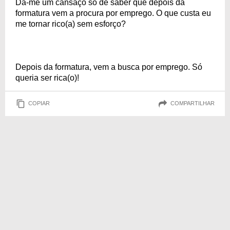
Dá-me um cansaço só de saber que depois da
formatura vem a procura por emprego. O que custa eu
me tornar rico(a) sem esforço?
Depois da formatura, vem a busca por emprego. Só
queria ser rica(o)!
COPIAR
COMPARTILHAR