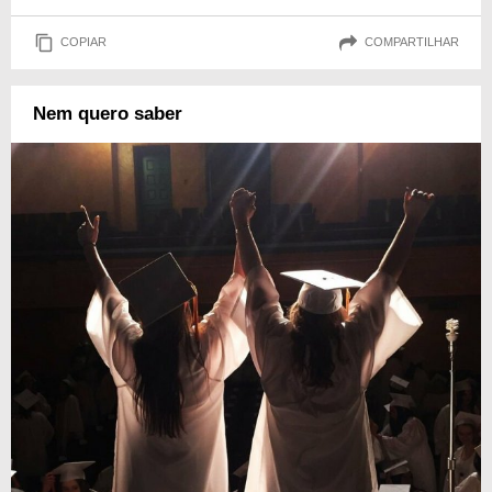
COPIAR
COMPARTILHAR
Nem quero saber