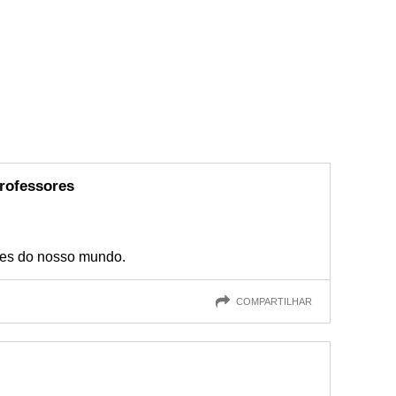
rofessores
res do nosso mundo.
COMPARTILHAR