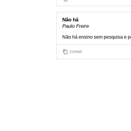
Não há
Paulo Freire
Não há ensino sem pesquisa e p
COPIAR