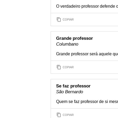
O verdadeiro professor defende o
COPIAR
Grande professor
Columbano
Grande professor será aquele que
COPIAR
Se faz professor
São Bernardo
Quem se faz professor de si mes
COPIAR