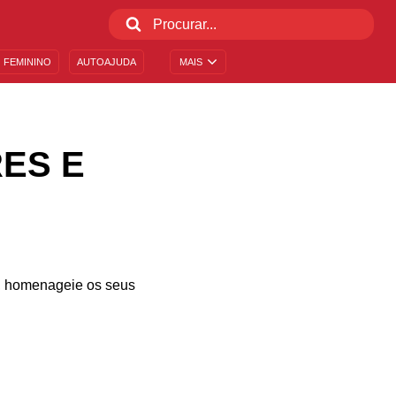
 FEMININO
AUTOAJUDA
MAIS
ES E
l, homenageie os seus