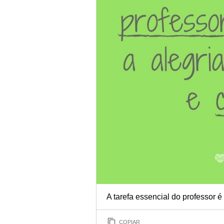
A tarefa essencial do professor é
COPIAR