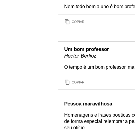
Nem todo bom aluno é bom profe
COPIAR
Um bom professor
Hector Berlioz
O tempo é um bom professor, mas
COPIAR
Pessoa maravilhosa
Homenagens e frases poéticas ce
de forma especial relembrar a p
seu ofício.