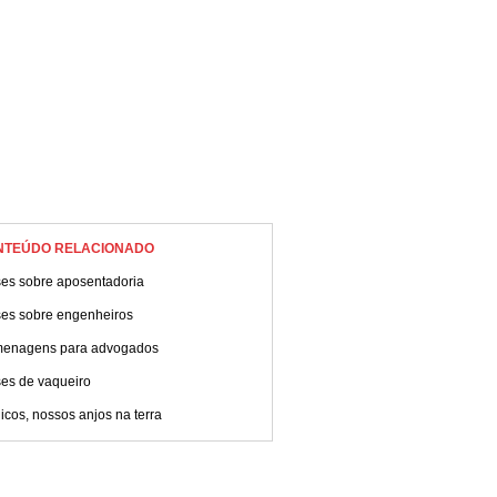
NTEÚDO RELACIONADO
ses sobre aposentadoria
ses sobre engenheiros
enagens para advogados
ses de vaqueiro
cos, nossos anjos na terra