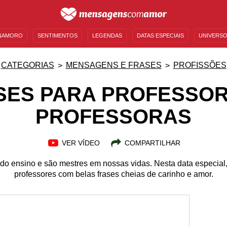
NAMORO
SENTIMENTOS
LEGENDAS
DATAS ESPECIAIS
UNIVERSO
MENSAGENS DE ANIVERSÁRIO
ENTRETENIMENTO
FAMOSOS
BÍBLIA
CATEGORIAS
MENSAGENS E FRASES
PROFISSÕES
SES PARA PROFESSOR
PROFESSORAS
VER VÍDEO
COMPARTILHAR
o ensino e são mestres em nossas vidas. Nesta data especia
professores com belas frases cheias de carinho e amor.