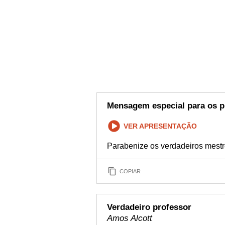
Mensagem especial para os p
VER APRESENTAÇÃO
Parabenize os verdadeiros mest
COPIAR
Verdadeiro professor
Amos Alcott