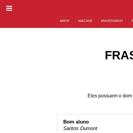
AMOR
AMIZADE
ANIVERSÁRIO
DESCULPAS
MENSAGENS E FRASES
FRA
Eles possuem o dom d
Bom aluno
Santos Dumont