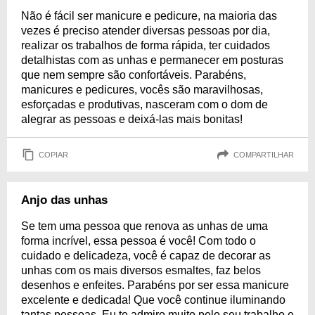
Não é fácil ser manicure e pedicure, na maioria das
vezes é preciso atender diversas pessoas por dia,
realizar os trabalhos de forma rápida, ter cuidados
detalhistas com as unhas e permanecer em posturas
que nem sempre são confortáveis. Parabéns,
manicures e pedicures, vocês são maravilhosas,
esforçadas e produtivas, nasceram com o dom de
alegrar as pessoas e deixá-las mais bonitas!
COPIAR
COMPARTILHAR
Anjo das unhas
Se tem uma pessoa que renova as unhas de uma
forma incrível, essa pessoa é você! Com todo o
cuidado e delicadeza, você é capaz de decorar as
unhas com os mais diversos esmaltes, faz belos
desenhos e enfeites. Parabéns por ser essa manicure
excelente e dedicada! Que você continue iluminando
tantas pessoas. Eu te admiro muito pelo seu trabalho e