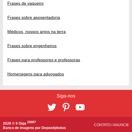
Frases de vaqueiro
Frases sobre aposentadoria
Médicos, nossos anjos na terra
Frases sobre engenheiros
Frases para professores e professoras
Homenagens para advogados
Siga-nos
29887
2026 © 9 Giga
CONTATO
/
ANUNCIE
Banco de imagens por
Depositphotos