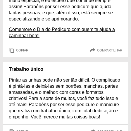
muito especial, e eu espero que continue sempre
assim! Parabéns por ser esse pedicure que ajuda
tantas pessoas, e que, além disso, está sempre se
especializando e se aprimorando.
Comemore o Dia do Pedicuro com quem te ajuda a
caminhar bem!
COPIAR
COMPARTILHAR
Trabalho único
Pintar as unhas pode não ser tão difícil. O complicado
é pintá-las e deixá-las sem borrões, manchas, partes
amassadas, e o melhor: com cores e formatos
criativos! Para a sorte de muitos, você faz tudo isso e
até mais! Parabéns por ser esse pedicure e manicure
que realiza um trabalho único, com total dedicação e
empenho. Você merece muitas coisas boas!