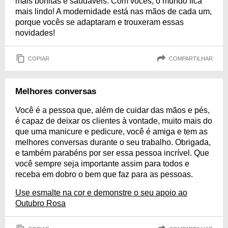
mais bonitas e saudáveis. Com vocês, o mundo fica
mais lindo! A modernidade está nas mãos de cada um,
porque vocês se adaptaram e trouxeram essas
novidades!
COPIAR
COMPARTILHAR
Melhores conversas
Você é a pessoa que, além de cuidar das mãos e pés,
é capaz de deixar os clientes à vontade, muito mais do
que uma manicure e pedicure, você é amiga e tem as
melhores conversas durante o seu trabalho. Obrigada,
e também parabéns por ser essa pessoa incrível. Que
você sempre seja importante assim para todos e
receba em dobro o bem que faz para as pessoas.
Use esmalte na cor e demonstre o seu apoio ao
Outubro Rosa