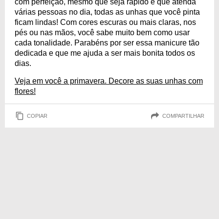
com perfeição, mesmo que seja rápido e que atenda
várias pessoas no dia, todas as unhas que você pinta
ficam lindas! Com cores escuras ou mais claras, nos
pés ou nas mãos, você sabe muito bem como usar
cada tonalidade. Parabéns por ser essa manicure tão
dedicada e que me ajuda a ser mais bonita todos os
dias.
Veja em você a primavera. Decore as suas unhas com
flores!
COPIAR
COMPARTILHAR