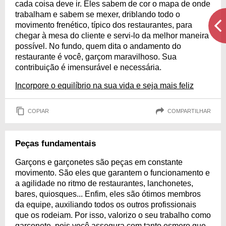
cada coisa deve ir. Eles sabem de cor o mapa de onde
trabalham e sabem se mexer, driblando todo o
movimento frenético, típico dos restaurantes, para
chegar à mesa do cliente e servi-lo da melhor maneira
possível. No fundo, quem dita o andamento do
restaurante é você, garçom maravilhoso. Sua
contribuição é imensurável e necessária.
Incorpore o equilíbrio na sua vida e seja mais feliz
COPIAR
COMPARTILHAR
Peças fundamentais
Garçons e garçonetes são peças em constante
movimento. São eles que garantem o funcionamento e
a agilidade no ritmo de restaurantes, lanchonetes,
bares, quiosques... Enfim, eles são ótimos membros
da equipe, auxiliando todos os outros profissionais
que os rodeiam. Por isso, valorizo o seu trabalho como
garçonete, pois você assegura com tanto esmero que