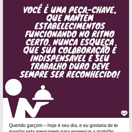
Querido garçom – hoje é seu dia, e eu gostaria de te
mandar esta mensagem para expressar a gratidão