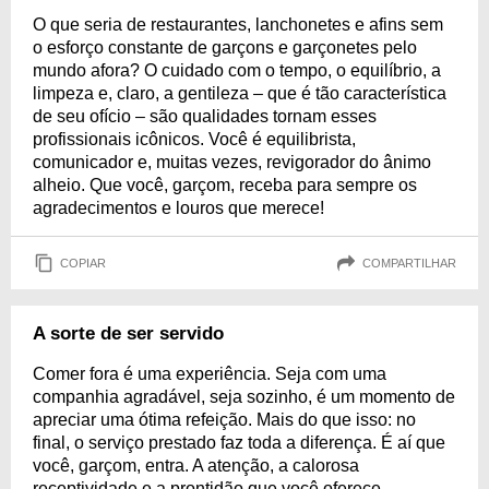
O que seria de restaurantes, lanchonetes e afins sem
o esforço constante de garçons e garçonetes pelo
mundo afora? O cuidado com o tempo, o equilíbrio, a
limpeza e, claro, a gentileza – que é tão característica
de seu ofício – são qualidades tornam esses
profissionais icônicos. Você é equilibrista,
comunicador e, muitas vezes, revigorador do ânimo
alheio. Que você, garçom, receba para sempre os
agradecimentos e louros que merece!
COPIAR
COMPARTILHAR
A sorte de ser servido
Comer fora é uma experiência. Seja com uma
companhia agradável, seja sozinho, é um momento de
apreciar uma ótima refeição. Mais do que isso: no
final, o serviço prestado faz toda a diferença. É aí que
você, garçom, entra. A atenção, a calorosa
receptividade e a prontidão que você oferece