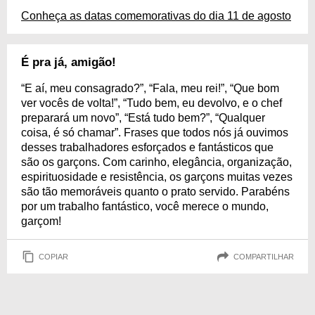
Conheça as datas comemorativas do dia 11 de agosto
É pra já, amigão!
“E aí, meu consagrado?”, “Fala, meu rei!”, “Que bom
ver vocês de volta!”, “Tudo bem, eu devolvo, e o chef
preparará um novo”, “Está tudo bem?”, “Qualquer
coisa, é só chamar”. Frases que todos nós já ouvimos
desses trabalhadores esforçados e fantásticos que
são os garçons. Com carinho, elegância, organização,
espirituosidade e resistência, os garçons muitas vezes
são tão memoráveis quanto o prato servido. Parabéns
por um trabalho fantástico, você merece o mundo,
garçom!
COPIAR
COMPARTILHAR