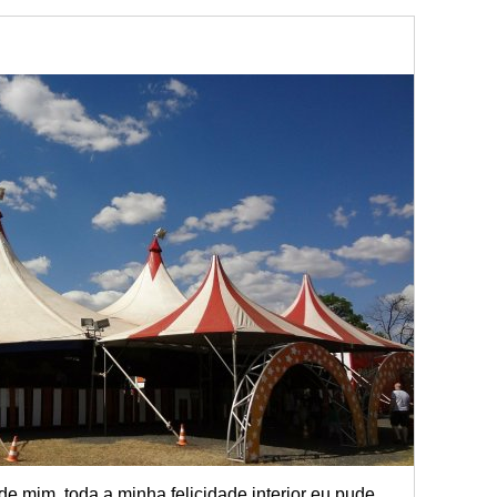
 de mim, toda a minha felicidade interior eu pude