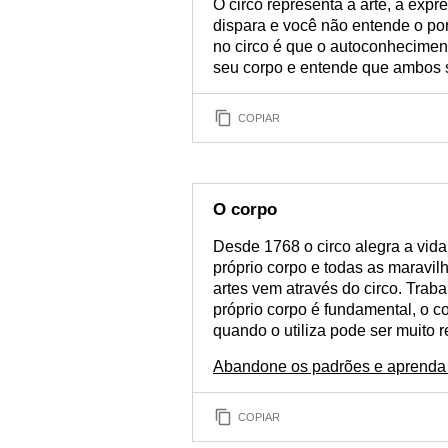
O circo representa a arte, a expr
dispara e você não entende o por
no circo é que o autoconhecimen
seu corpo e entende que ambos 
COPIAR
O corpo
Desde 1768 o circo alegra a vida
próprio corpo e todas as maravil
artes vem através do circo. Trab
próprio corpo é fundamental, o c
quando o utiliza pode ser muito r
Abandone os padrões e aprenda 
COPIAR