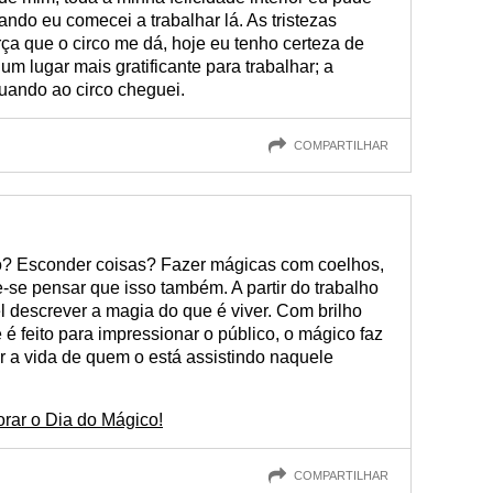
ando eu comecei a trabalhar lá. As tristezas
rça que o circo me dá, hoje eu tenho certeza de
m lugar mais gratificante para trabalhar; a
uando ao circo cheguei.
COMPARTILHAR
co? Esconder coisas? Fazer mágicas com coelhos,
se pensar que isso também. A partir do trabalho
el descrever a magia do que é viver. Com brilho
é feito para impressionar o público, o mágico faz
r a vida de quem o está assistindo naquele
ar o Dia do Mágico!
COMPARTILHAR