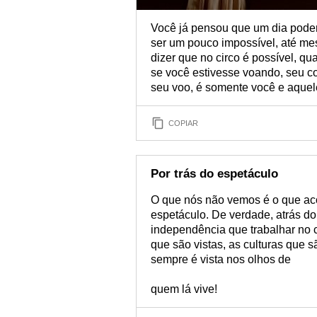
Você já pensou que um dia poder
ser um pouco impossível, até me
dizer que no circo é possível, q
se você estivesse voando, seu c
seu voo, é somente você e aque
COPIAR
Por trás do espetáculo
O que nós não vemos é o que acon
espetáculo. De verdade, atrás do
independência que trabalhar no c
que são vistas, as culturas que s
sempre é vista nos olhos de
quem lá vive!