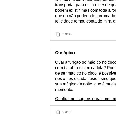
transportar para o circo desde qu
podem existir, mas com toda a fo
que eu não poderia ter arrumado u
felicidade tomou conta de mim, q
COPIAR
O mágico
Qual a função do mágico no cir
com baralho e com cartola? Pode-
de ser mágico no circo, é possív
nos olhos e cada ilusionismo que 
sua mágica da noite, que é muda
momento.
Confira mensagens para comemor
COPIAR