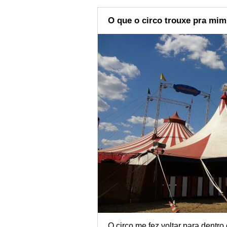
O que o circo trouxe pra mim
O circo me fez voltar para dentro