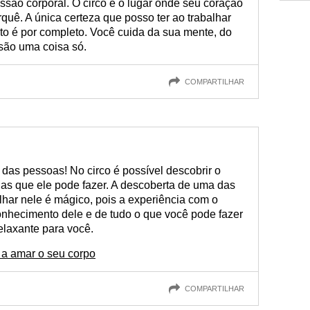
essão corporal. O circo é o lugar onde seu coração
quê. A única certeza que posso ter ao trabalhar
to é por completo. Você cuida da sua mente, do
são uma coisa só.
COMPARTILHAR
 das pessoas! No circo é possível descobrir o
has que ele pode fazer. A descoberta de uma das
alhar nele é mágico, pois a experiência com o
onhecimento dele e de tudo o que você pode fazer
elaxante para você.
a amar o seu corpo
COMPARTILHAR