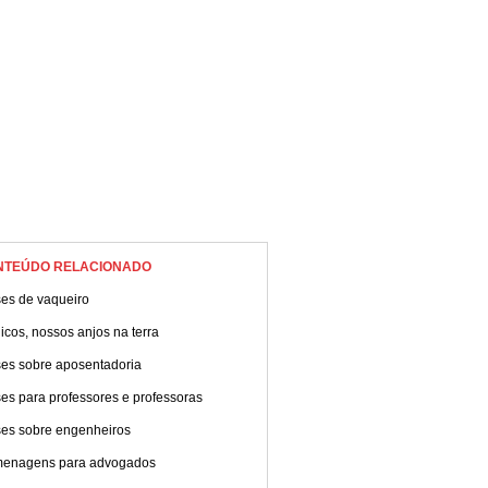
NTEÚDO RELACIONADO
ses de vaqueiro
cos, nossos anjos na terra
ses sobre aposentadoria
es para professores e professoras
ses sobre engenheiros
enagens para advogados