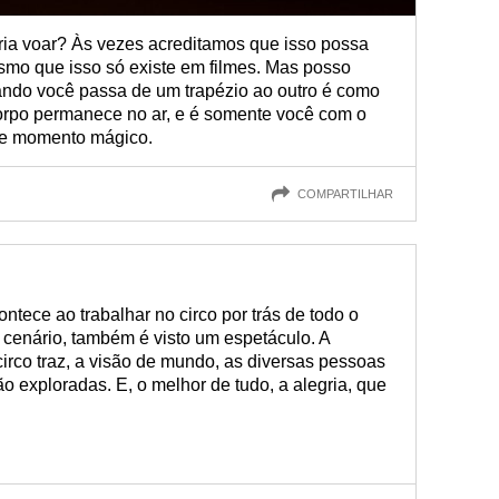
ia voar? Às vezes acreditamos que isso possa
smo que isso só existe em filmes. Mas posso
uando você passa de um trapézio ao outro é como
orpo permanece no ar, e é somente você com o
le momento mágico.
COMPARTILHAR
tece ao trabalhar no circo por trás de todo o
 cenário, também é visto um espetáculo. A
irco traz, a visão de mundo, as diversas pessoas
ão exploradas. E, o melhor de tudo, a alegria, que