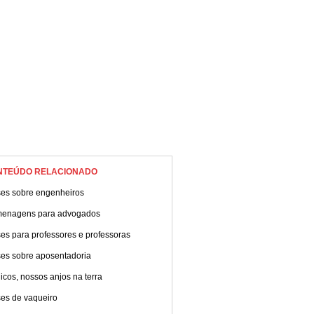
NTEÚDO RELACIONADO
ses sobre engenheiros
enagens para advogados
es para professores e professoras
ses sobre aposentadoria
cos, nossos anjos na terra
ses de vaqueiro