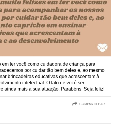
s em ter você como cuidadora de criança para
gradecemos por cuidar tão bem deles e, ao mesmo
inar brincadeiras educativas que acrescentam à
vimento intelectual. O fato de você ser
e ainda mais a sua atuação. Parabéns. Seja feliz!
COMPARTILHAR