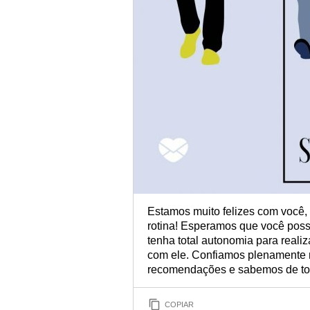
Estamos muito felizes com você, 
rotina! Esperamos que você possa
tenha total autonomia para reali
com ele. Confiamos plenamente n
recomendações e sabemos de tod
COPIAR