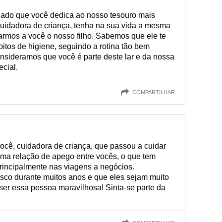
idado que você dedica ao nosso tesouro mais
uidadora de criança, tenha na sua vida a mesma
armos a você o nosso filho. Sabemos que ele te
itos de higiene, seguindo a rotina tão bem
onsideramos que você é parte deste lar e da nossa
ecial.
COMPARTILHAR
cê, cuidadora de criança, que passou a cuidar
ma relação de apego entre vocês, o que tem
principalmente nas viagens a negócios.
o durante muitos anos e que eles sejam muito
 ser essa pessoa maravilhosa! Sinta-se parte da