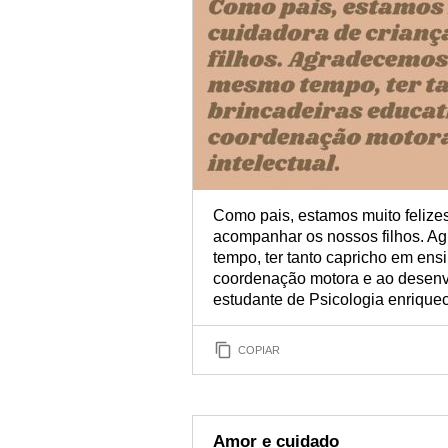
Como pais, estamos muito felize
acompanhar os nossos filhos. A
tempo, ter tanto capricho em ens
coordenação motora e ao desenvol
estudante de Psicologia enriquec
COPIAR
Amor e cuidado