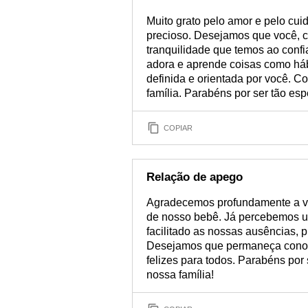
Muito grato pelo amor e pelo cu
precioso. Desejamos que você, c
tranquilidade que temos ao confi
adora e aprende coisas como háb
definida e orientada por você. C
família. Parabéns por ser tão esp
COPIAR
Relação de apego
Agradecemos profundamente a vo
de nosso bebê. Já percebemos u
facilitado as nossas ausências, 
Desejamos que permaneça conosc
felizes para todos. Parabéns por
nossa família!